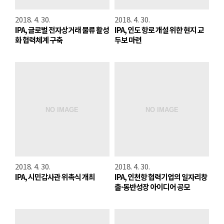
2018. 4. 30.
2018. 4. 30.
IPA, 글로벌 전자상거래 물류 활성
IPA, 인도 항로 개설 위한 현지 교
화 협력체계 구축
두보 마련
2018. 4. 30.
2018. 4. 30.
IPA, 시민감사관 위촉식 개최
IPA, 인천항 협력기업의 일자리창
출·동반성장 아이디어 공모