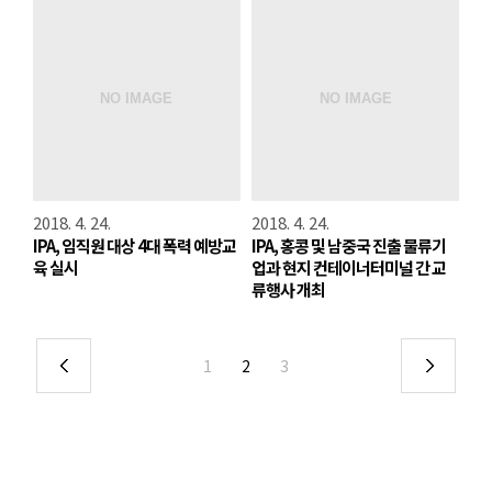
2018. 4. 24.
2018. 4. 24.
IPA, 임직원 대상 4대 폭력 예방교
IPA, 홍콩 및 남중국 진출 물류기
육 실시
업과 현지 컨테이너터미널 간 교
류행사 개최
1
2
3