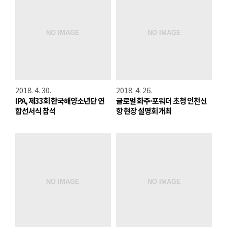
2018. 4. 30.
2018. 4. 26.
IPA, 제33회 한국해양소년단 연
글로벌 화주·포워더 초청 인천신
합선서식 참석
항 현장 설명회 개최