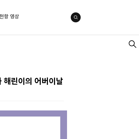
천항 영상
와 해린이의 어버이날