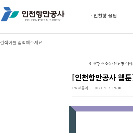
인천항 꿀팁
인천항 새소식/인천항 이야
[인천항만공사 웹툰
IPA-해룡이
2021. 5. 7. 19:30