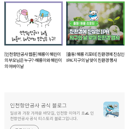
[인천항만공사 웹툰] 해룡이 해린이
[출동! 해룡 리포터] 친환경에 진심인
의 부모님은 누구? -해룡이와 해린이
IPA: 지구의 날 맞이 친환경 행사
의 어버이날
인천항만공사 공식 블로그
일상과 가장 가까운 바닷길, 인천항 이야기 🚢🌊 인
천항만공사 공식 티스토리 블로그입니다.