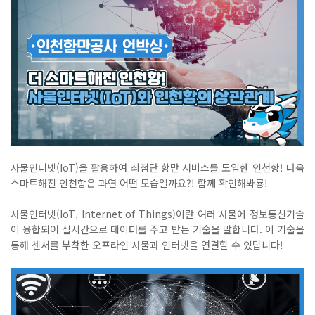
사물인터넷
(IoT)
을 활용하여 최첨단 항만
서비스를 도입한 인천항
!
더욱
스마트해진 인천항은 과연 어떤 모습일까요
?!
함께 확인해봐룡
!
사물인터넷
(IoT, Internet of Things)
이란 여러 사물에 정보통신기술
이 융합되어 실시간으로 데이터를 주고 받는 기술을 말합니다
.
이 기술을
통해 센서를 부착한 오프라인 사물과 인터넷을 연결할 수 있답니다
!