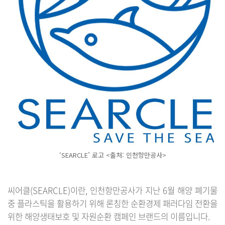
‘SEARCLE’ 로고 <출처: 인천항만공사>
씨어클(SEARCLE)이란, 인천항만공사가 지난 6월 해양 폐기물
중 플라스틱을 활용하기 위해 론칭한 순환경제 패러다임 전환을
위한 해양생태보호 및 자원순환 캠페인 브랜드의 이름입니다.