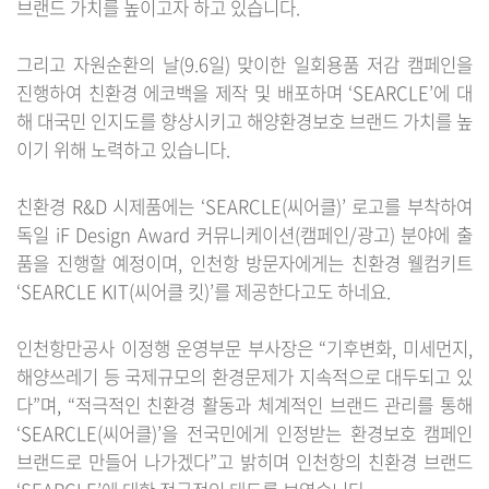
브랜드 가치를 높이고자 하고 있습니다.
그리고 자원순환의 날(9.6일) 맞이한 일회용품 저감 캠페인을
진행하여 친환경 에코백을 제작 및 배포하며 ‘SEARCLE’에 대
해 대국민 인지도를 향상시키고 해양환경보호 브랜드 가치를 높
이기 위해 노력하고 있습니다.
친환경 R&D 시제품에는 ‘SEARCLE(씨어클)’ 로고를 부착하여
독일 iF Design Award 커뮤니케이션(캠페인/광고) 분야에 출
품을 진행할 예정이며, 인천항 방문자에게는 친환경 웰컴키트
‘SEARCLE KIT(씨어클 킷)’를 제공한다고도 하네요.
인천항만공사 이정행 운영부문 부사장은 “기후변화, 미세먼지,
해양쓰레기 등 국제규모의 환경문제가 지속적으로 대두되고 있
다”며, “적극적인 친환경 활동과 체계적인 브랜드 관리를 통해
‘SEARCLE(씨어클)’을 전국민에게 인정받는 환경보호 캠페인
브랜드로 만들어 나가겠다”고 밝히며 인천항의 친환경 브랜드