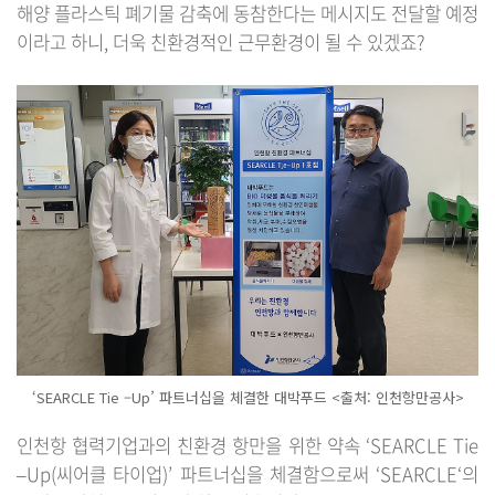
해양 플라스틱 폐기물 감축에 동참한다는 메시지도 전달할 예정
이라고 하니, 더욱 친환경적인 근무환경이 될 수 있겠죠?
‘SEARCLE Tie –Up’ 파트너십을 체결한 대박푸드 <출처: 인천항만공사>
인천항 협력기업과의 친환경 항만을 위한 약속 ‘SEARCLE Tie
–Up(씨어클 타이업)’ 파트너십을 체결함으로써 ‘SEARCLE‘의