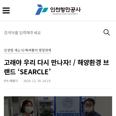
인천항 새소식/특파룡의 현장취재
고래야 우리 다시 만나자! / 해양환경 브
랜드 ‘SEARCLE’
IPA-해룡이
2020. 12. 30. 16:19