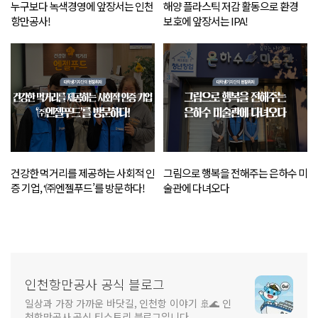
누구보다 녹색경영에 앞장서는 인천
해양 플라스틱 저감 활동으로 환경
항만공사!
보호에 앞장서는 IPA!
건강한 먹거리를 제공하는 사회적 인
그림으로 행복을 전해주는 은하수 미
증 기업, ‘㈜엔젤푸드’를 방문하다!
술관에 다녀오다
인천항만공사 공식 블로그
일상과 가장 가까운 바닷길, 인천항 이야기 🚢🌊 인
천항만공사 공식 티스토리 블로그입니다.