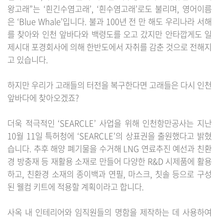
왕고래”는 ‘흰긴수염고래’, ‘흰수염고래’로도 불리며, 영어이름
은 ‘Blue Whale’입니다. 불과 100년 전 만 해도 우리나라 서해
를 찾아와 인천 앞바다와 백령도를 오고 갔지만 안타깝게도 일
제시대 포경회사에 의해 한반도에서 자취를 감춘 것으로 전해지
고 있습니다.
하지만 우리가 고래들의 터전을 복구한다면 고래들은 다시 인천
앞바다에 찾아오겠죠?
더욱 적극적인 ‘SEARCLE’ 사업을 위해 인천항만공사는 지난
10월 11일 특허청에 ‘SEARCLE’의 상표권을 출원했다고 밝혔
습니다. 추후 해양 폐기물을 수거해 LNG 연료추진 예선과 친환
경 방충재 등 재활용 소재로 만들어 다양한 R&D 시제품에 활용
하고, 친환경 소재의 종이백과 연필, 마스크, 칫솔 등으로 구성
된 웰컴 키트에 적용할 계획이라고 합니다.
사옥 내 인테리어와 임직원들의 명함을 제작하는 데 사용하여