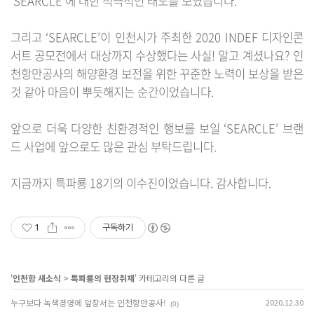
‘SEARCLE’에 대한 적극적인 태도를 보였습니다.
그리고 ‘SEARCLE’이 인천시가 주최한 2020 INDEF 디자인콘
서트 공모전에서 대상까지 수상했다는 사실! 알고 계셨나요? 인
천항만공사의 해양환경 보전을 위한 꾸준한 노력이 보상을 받은
것 같아 마음이 뿌듯해지는 순간이었습니다.
앞으로 더욱 다양한 친환경적인 행보를 보일 ‘SEARCLE’ 브랜
드 사업에 앞으로도 많은 관심 부탁드립니다.
지금까지 특파룡 18기의 이수진이었습니다. 감사합니다.
1
구독하기
'
인천항 새소식
>
특파룡의 현장취재
' 카테고리의 다른 글
누구보다 녹색경영에 앞장서는 인천항만공사!
2020.12.30
(0)