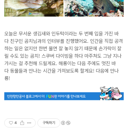
오늘은 무서운 생김새와 인두턱이라는 두 번째 입을 가진 바
다 친구인 곰치님과의 인터뷰를 진행했어요. 인간을 직접 공격
하는 일은 없지만 한번 물면 잘 놓지 않기 때문에 손가락이 잘
릴 수도 있는 곰치! 스쿠버 다이빙을 하다 마주쳐도 그냥 지나
가시는 걸 추천해 드릴게요. 해룡이는 다음 주에도 멋진 바
다 동물들과 만나는 시간을 가져보도록 할게요! 다음에 만나
룡!
4
구독하기