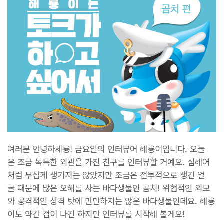
여러분 안녕하세룡! 금요일의 인터뷰어 해룡이입니다. 오늘
은 조금 독특한 외관을 가진 친구를 인터뷰할 거예요. 심해어
처럼 무섭게 생기지는 않았지만 조금은 전투적으로 생긴 얼
굴 때문에 많은 오해를 사는 바다생물인 곰치! 위협적인 외모
와 공격적인 성격 탓에 만만하지는 않은 바다생물인데요. 해룡
이도 약간 겁이 나긴 하지만 인터뷰를 시작해 볼게요!