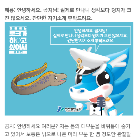
해룡: 안녕하세요. 곰치님! 실제로 만나니 생각보다 덩치가 크
진 않으세요. 간단한 자기소개 부탁드려요.
곰치: 안녕하세요 여러분? 저는 몸의 대부분을 바위틈에 숨기
고 있어서 보통은 밖으로 나온 머리 부분 한 뼘 정도만 관찰할