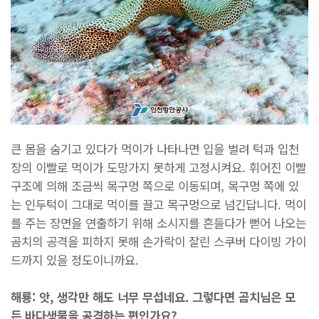
큰 몸을 숨기고 있다가 먹이가 나타나면 입을 벌려 턱과 입천
장의 이빨로 먹이가 도망가지 못하게 고정시켜요. 휘어진 이빨
구조에 의해 조금씩 목구멍 쪽으로 이동되며, 목구멍 쪽에 있
는 인두턱이 그대로 먹이를 끌고 목구멍으로 넘긴답니다. 먹이
를 주는 장면을 연출하기 위해 소시지를 흔들다가 뻗어 나오는
곰치의 공격을 피하지 못해 손가락이 잘린 스쿠버 다이빙 가이
드까지 있을 정도이니까요.
해룡: 앗, 생각만 해도 너무 무섭네요. 그렇다면 곰치님은 모
든 바다생물을 공격하는 편인가요?