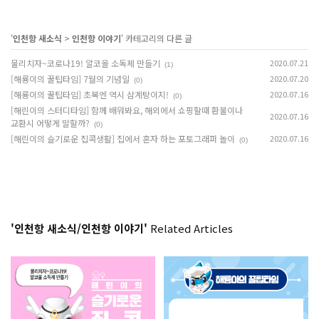
'
인천항 새소식
>
인천항 이야기
' 카테고리의 다른 글
물리치자~코로나19! 알코올 소독제 만들기
2020.07.21
(1)
[해룡이의 꿀팁타임] 7월의 기념일
2020.07.20
(0)
[해룡이의 꿀팁타임] 초복엔 역시 삼계탕이지!
2020.07.16
(0)
[해린이의 스터디타임] 함께 배워봐요, 해외에서 쇼핑할때 환불이나
2020.07.16
교환시 어떻게 말할까?
(0)
[해린이의 슬기로운 집콕생활] 집에서 혼자 하는 포토그래퍼 놀이
2020.07.16
(0)
'인천항 새소식/인천항 이야기'
Related Articles