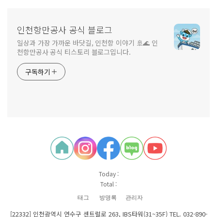
인천항만공사 공식 블로그
일상과 가장 가까운 바닷길, 인천항 이야기 🚢🌊 인
천항만공사 공식 티스토리 블로그입니다.
구독하기
Today :
Total :
태그
방명록
관리자
[22332] 인천광역시 연수구 센트럴로 263, IBS타워(31~35F) TEL. 032-890-