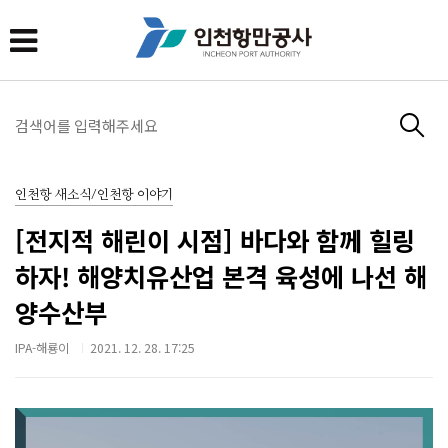
인천항 새소식/인천항 이야기
[전지적 해린이 시점] 바다와 함께 힐링
하자! 해양치유산업 본격 육성에 나선 해
양수산부
IPA-해룡이
2021. 12. 28. 17:25