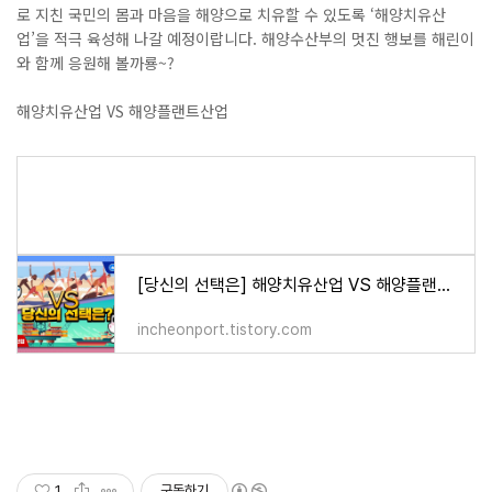
로 지친 국민의 몸과 마음을 해양으로 치유할 수 있도록
‘
해양치유산
업
’
을 적극 육성해 나갈 예정이랍니다
.
해양수산부의 멋진 행보를 해린이
와 함께
응원해 볼까룡
~?
해양치유산업
VS
해양플랜트산업
[당신의 선택은] 해양치유산업 VS 해양플랜트산업
incheonport.tistory.com
1
구독하기