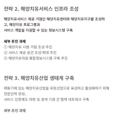
전략
2.
해양치유서비스 인프라 조성
해양치유서비스 제공 거점인 해양치유센터와 해양치유지구를 조성하
고
,
해양치유 프로그램과
서비스 개발을 지원할 수 있는 정보시스템 구축
세부 추진 과제
①
해양치유 시범 거점 조성 추진
②
서비스 제공 공간 조성
·
확대 추진
③
해양치유자원 통합정보시스템 구축 추진
전략
3.
해양치유산업 생태계 구축
태동기에 있는 해양치유산업을 유망산업으로 육성하고 활성화하기 위해
전문인력 양성
,
서비스 인증제도 마련 및 관계 기관 간 협력 네트워크 구축
세부 추진 과제