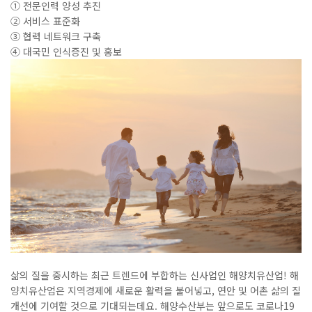
①
전문인력 양성 추진
②
서비스 표준화
③
협력 네트워크 구축
④
대국민 인식증진 및 홍보
삶의 질을 중시하는 최근 트렌드에 부합하는 신사업인 해양치유산업
!
해
양치유산업은 지역경
제에 새로운 활력을 불어넣고
,
연안 및 어촌 삶의 질
개선에 기여할 것으로 기대되는데요
.
해양수산부는 앞으로도 코로나
19