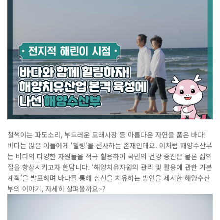
철썩이는 파도소리
,
부드러운 모래사장 등 아름다운 자연을 품은 바다
!
바다는 많은 이들에게
‘
힐링
‘
을 선사하는 존재인데요. 이처럼 해양수산부
는 바다의 다양한 자원들을 적극 활용하여 국민의 건강 증진은 물론 삶의
질을 향상시키고자 한답니다. ‘해양치유자원의 관리 및 활용에 관한 기본
계획’을 발표하며 바다를 통해 심신을 치유하는 방안을 제시한 해양수산
부의 이야기, 자세히 살펴볼까요~?