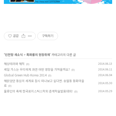
공감
구독하기
'
인천항 새소식
>
특파룡의 현장취재
' 카테고리의 다른 글
해상테러와 해적
2014.06.13
(0)
셰일 가스는 우리에게 과연 어떤 영향을 가져올까요?
2014.06.11
(0)
Global Green Hub Korea 2014
2014.06.04
(0)
해맑았던 동심의 세계로 잠시 떠나보고 싶다면. 송월동 동화마을
2014.05.30
로
(0)
물류인의 축제 한국로지스틱스학회 춘계학술발표대회!
2014.05.29
(0)