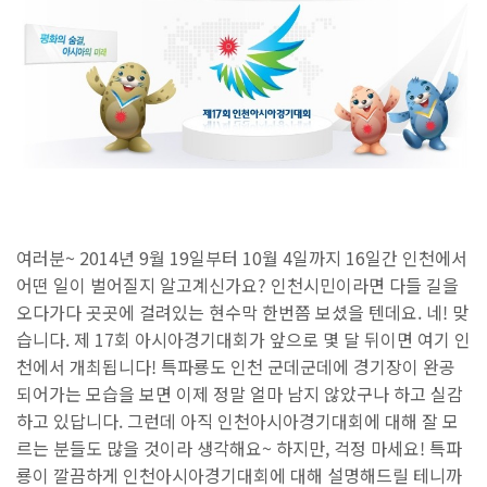
여러분~ 2014년 9월 19일부터 10월 4일까지 16일간 인천에서
어떤 일이 벌어질지 알고계신가요? 인천시민이라면 다들 길을
오다가다 곳곳에 걸려있는 현수막 한번쯤 보셨을 텐데요. 네! 맞
습니다. 제 17회 아시아경기대회가 앞으로 몇 달 뒤이면 여기 인
천에서 개최됩니다! 특파룡도 인천 군데군데에 경기장이 완공
되어가는 모습을 보면 이제 정말 얼마 남지 않았구나 하고 실감
하고 있답니다. 그런데 아직 인천아시아경기대회에 대해 잘 모
르는 분들도 많을 것이라 생각해요~ 하지만, 걱정 마세요! 특파
룡이 깔끔하게 인천아시아경기대회에 대해 설명해드릴 테니까