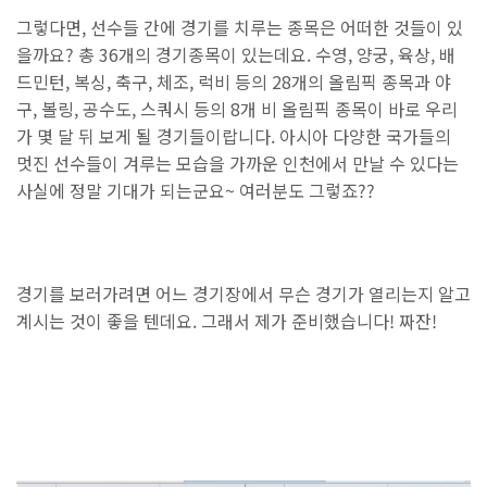
그렇다면, 선수들 간에 경기를 치루는 종목은 어떠한 것들이 있
을까요? 총 36개의 경기종목이 있는데요. 수영, 양궁, 육상, 배
드민턴, 복싱, 축구, 체조, 럭비 등의 28개의 올림픽 종목과 야
구, 볼링, 공수도, 스쿼시 등의 8개 비 올림픽 종목이 바로 우리
가 몇 달 뒤 보게 될 경기들이랍니다. 아시아 다양한 국가들의
멋진 선수들이 겨루는 모습을 가까운 인천에서 만날 수 있다는
사실에 정말 기대가 되는군요~ 여러분도 그렇죠??
경기를 보러가려면 어느 경기장에서 무슨 경기가 열리는지 알고
계시는 것이 좋을 텐데요. 그래서 제가 준비했습니다! 짜잔!