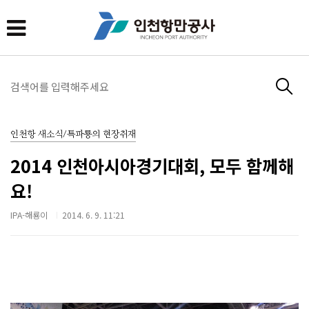
인천항 새소식/특파룡의 현장취재
2014 인천아시아경기대회, 모두 함께해
요!
IPA-해룡이
2014. 6. 9. 11:21