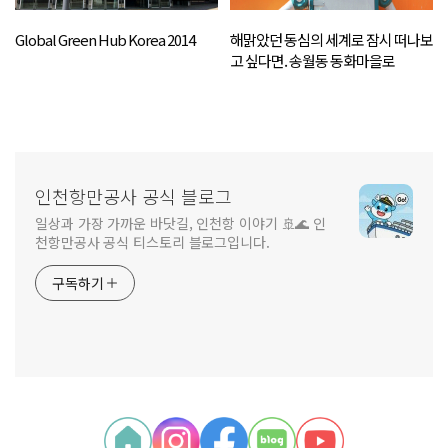
Global Green Hub Korea 2014
해맑았던 동심의 세계로 잠시 떠나보
고 싶다면. 송월동 동화마을로
인천항만공사 공식 블로그
일상과 가장 가까운 바닷길, 인천항 이야기 🚢🌊 인
천항만공사 공식 티스토리 블로그입니다.
구독하기