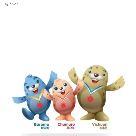
요*^^*