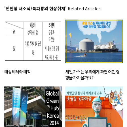
'인천항 새소식/특파룡의 현장취재'
Related Articles
해상테러와 해적
셰일 가스는 우리에게 과연 어떤 영
향을 가져올까요?