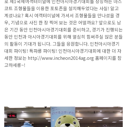
로 제1국제여객터미널에 인천아시아경기대회를 상징하는 마스
코트 조형물들을 이용한 포토존을 설치해두었다는 사실! 알고
계셨나요? 혹시 여객터미널에 가셔서 조형물들을 만나셨을 경
우, 기념으로 사진 한 장 찍어 보는 것은 어떨까요? 앞으로도 남
은 기간 동안 인천아시아경기대회를 준비하고, 경기가 진행되는
동안 인천과 아시아경기대회를 위해 열심히 힘써주실 많은 분들
의 활동이 기대가 됩니다. 그들을 응원합니다. 인천아시아경기
대회 파이팅! 특파룡 파이팅! 인천아시아경기대회에 대한 더 자
세한 정보는 http://www.incheon2014ag.org 홈페이지를 참
고하세룡~!