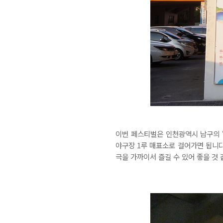
이번 페스티벌은 인천광역시 남구의 
야구장 1루 매표소로 걸어가면 됩니
극을 가까이서 즐길 수 있어 좋을 것 