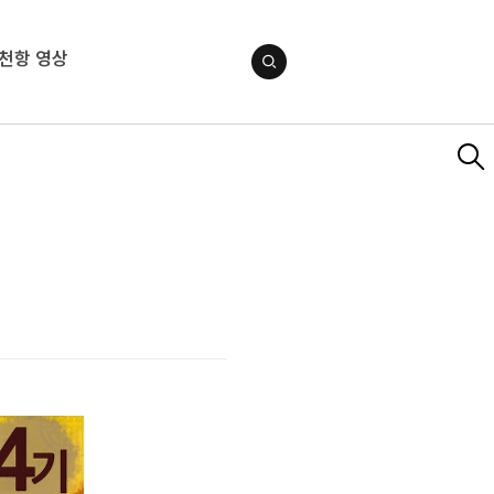
천항 영상