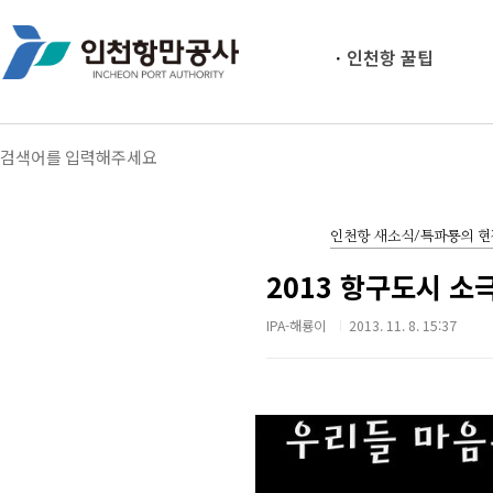
인천항 꿀팁
인천항 새소식/특파룡의 
2013 항구도시 
IPA-해룡이
2013. 11. 8. 15:37