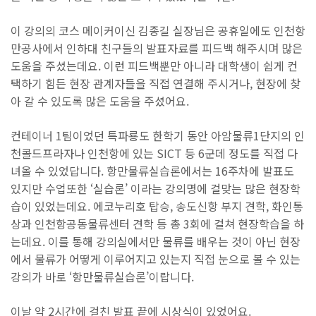
이 강의의 코스 메이커이신 김종길 실장님은 공휴일에도 인천항
만공사에서 인하대 친구들의 발표자료를 피드백 해주시며 많은
도움을 주셨는데요. 이런 피드백뿐만 아니라 대학생이 쉽게 컨
택하기 힘든 현장 관계자들을 직접 연결해 주시거나, 현장에 찾
아 갈 수 있도록 많은 도움을 주셨어요.
컨테이너 1팀이었던 특파룡도 한학기 동안 아암물류1단지의 인
천콜드프라자나 인천항에 있는 SICT 등 6군데 정도를 직접 다
녀올 수 있었답니다. 항만물류실습론에서는 16주차에 발표도
있지만 수업또한 ‘실습론’ 이라는 강의명에 걸맞는 많은 현장학
습이 있었는데요. 에코누리호 탑승, 송도신항 부지 견학, 화인통
상과 인천항공동물류센터 견학 등 총 3회에 걸쳐 현장학습을 하
는데요. 이를 통해 강의실에서만 물류를 배우는 것이 아닌 현장
에서 물류가 어떻게 이루어지고 있는지 직접 눈으로 볼 수 있는
강의가 바로 ‘항만물류실습론’이랍니다.
이날 약 2시간에 걸친 발표 끝에 시상식이 있었어요.