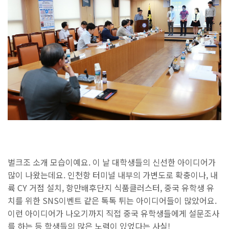
벌크조 소개 모습이예요. 이 날 대학생들의 신선한 아이디어가
많이 나왔는데요. 인천항 터미널 내부의 가변도로 확충이나, 내
륙 CY 거점 설치, 항만배후단지 식품클러스터, 중국 유학생 유
치를 위한 SNS이벤트 같은 톡톡 튀는 아이디어들이 많았어요.
이런 아이디어가 나오기까지 직접 중국 유학생들에게 설문조사
를 하는 등 학생들의 많은 노력이 있었다는 사실!