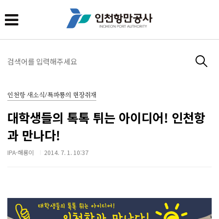
인천항 새소식/특파룡의 현장취재
대학생들의 톡톡 튀는 아이디어! 인천항
과 만나다!
IPA-해룡이
2014. 7. 1. 10:37