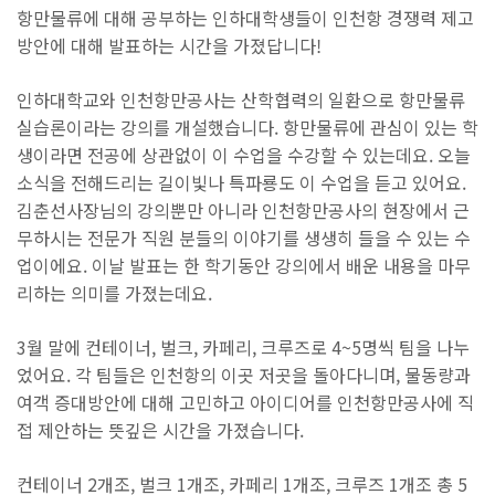
항만물류에 대해 공부하는 인하대학생들이 인천항 경쟁력 제고
방안에 대해 발표하는 시간을 가졌답니다!
인하대학교와 인천항만공사는 산학협력의 일환으로 항만물류
실습론이라는 강의를 개설했습니다. 항만물류에 관심이 있는 학
생이라면 전공에 상관없이 이 수업을 수강할 수 있는데요. 오늘
소식을 전해드리는 길이빛나 특파룡도 이 수업을 듣고 있어요.
김춘선사장님의 강의뿐만 아니라 인천항만공사의 현장에서 근
무하시는 전문가 직원 분들의 이야기를 생생히 들을 수 있는 수
업이에요. 이날 발표는 한 학기동안 강의에서 배운 내용을 마무
리하는 의미를 가졌는데요.
3월 말에 컨테이너, 벌크, 카페리, 크루즈로 4~5명씩 팀을 나누
었어요. 각 팀들은 인천항의 이곳 저곳을 돌아다니며, 물동량과
여객 증대방안에 대해 고민하고 아이디어를 인천항만공사에 직
접 제안하는 뜻깊은 시간을 가졌습니다.
컨테이너 2개조, 벌크 1개조, 카페리 1개조, 크루즈 1개조 총 5