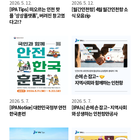
2026. 5. 12.
2026. 5. 12.
[IPA Tips] 떠오르는 인천 핫
[월간인천항] 4월 월간인천항 소
플 '상상플랫폼', 버려진 창고였
식 모음zip
다고!?
2026. 5. 7.
2026. 5. 7.
[IPA Notice] 대한민국정부 안전
[IPA Is] 손에 손 잡고~ 지역사회
한국훈련
와 상생하는 인천항만공사