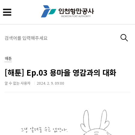
해툰
[해툰] Ep.03 용마을 영감과의 대화
알 수 없는 사용자
2024. 2. 9. 09:00