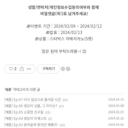
성함/연락처/개인정보수집동의여부와 함께
비밀댓글(꼭!)로 남겨주세요!
🎁이벤트 기간 : 2024/02/09 ~ 2024/02/12
🎁발표 : 2024/02/13
🎁상품 : 스타벅스 아메리카노(5명)
많은 참여 부탁드려룡~! 😍
2
구독하기
'
해툰
' 카테고리의 다른 글
[해툰] Ep.07 다시 일상으로 돌아갈 시간
2024.03.15
(10)
[해툰] Ep.06 영감의 선물, 그 의미는?
2024.03.08
(27)
[해툰] Ep.05 소중한 친구들
2024.02.23
(22)
[해툰] Ep.04 영감의 리퀘스트
2024.02.16
(2)
[해툰] Ep.02 용마을에 찾아간 해룡이!
2024.02.02
(22)