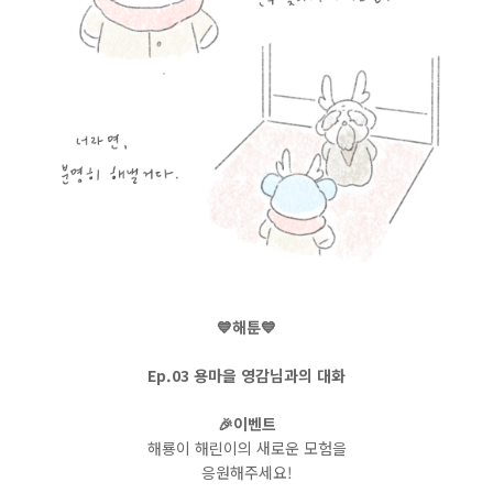
💙해툰💙
Ep.03 용마을 영감님과의 대화
🎉이벤트
해룡이 해린이의 새로운 모험을
응원해주세요!