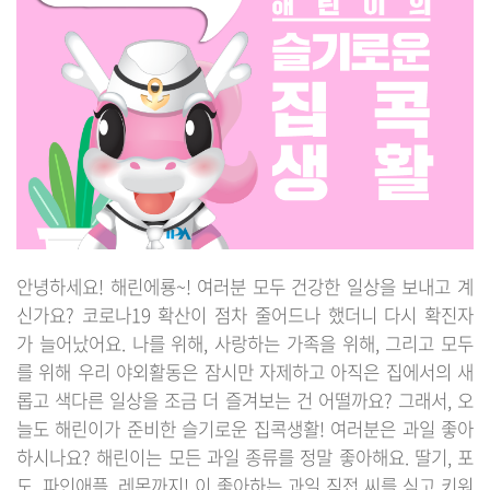
안녕하세요! 해린에룡~! 여러분 모두 건강한 일상을 보내고 계
신가요? 코로나19 확산이 점차 줄어드나 했더니 다시 확진자
가 늘어났어요. 나를 위해, 사랑하는 가족을 위해, 그리고 모두
를 위해 우리 야외활동은 잠시만 자제하고 아직은 집에서의 새
롭고 색다른 일상을 조금 더 즐겨보는 건 어떨까요? 그래서, 오
늘도 해린이가 준비한 슬기로운 집콕생활! 여러분은 과일 좋아
하시나요? 해린이는 모든 과일 종류를 정말 좋아해요. 딸기, 포
도, 파인애플, 레몬까지! 이 좋아하는 과일 직접 씨를 심고 키워