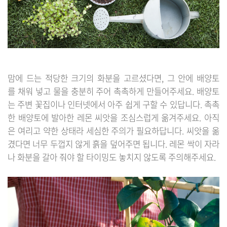
맘에 드는 적당한 크기의 화분을 고르셨다면, 그 안에 배양토
를 채워 넣고 물을 충분히 주어 촉촉하게 만들어주세요. 배양토
는 주변 꽃집이나 인터넷에서 아주 쉽게 구할 수 있답니다. 촉촉
한 배양토에 발아한 레몬 씨앗을 조심스럽게 옮겨주세요. 아직
은 여리고 약한 상태라 세심한 주의가 필요하답니다. 씨앗을 옮
겼다면 너무 두껍지 않게 흙을 덮어주면 됩니다. 레몬 싹이 자라
나 화분을 갈아 줘야 할 타이밍도 놓치지 않도록 주의해주세요.