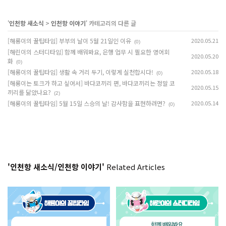
'
인천항 새소식
>
인천항 이야기
' 카테고리의 다른 글
[해룡이의 꿀팁타임] 부부의 날이 5월 21일인 이유
2020.05.21
(0)
[해린이의 스터디타임] 함께 배워봐요, 은행 업무 시 필요한 영어회
2020.05.20
화
(0)
[해룡이의 꿀팁타임] 생활 속 거리 두기, 이렇게 실천합시다!
2020.05.18
(0)
[해룡이는 토크가 하고 싶어서] 바다코끼리 편, 바다코끼리는 정말 코
2020.05.15
끼리를 닮았나요?
(2)
[해룡이의 꿀팁타임] 5월 15일 스승의 날! 감사함을 표현하려면?
2020.05.14
(0)
'인천항 새소식/인천항 이야기'
Related Articles