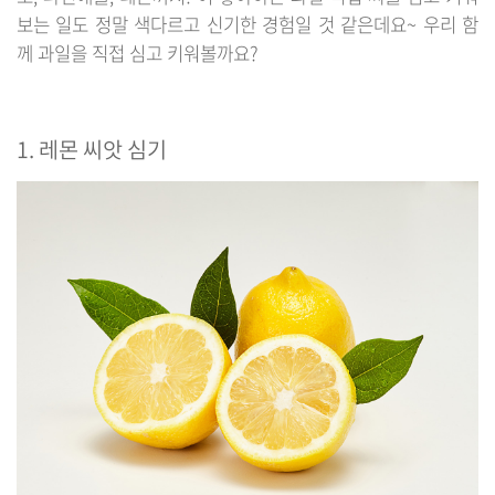
보는 일도 정말 색다르고 신기한 경험일 것 같은데요~ 우리 함
께 과일을 직접 심고 키워볼까요?
1. 레몬 씨앗 심기