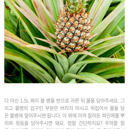
다 마신 1.5L 짜리 물 병을 반으로 자른 뒤 물을 담아주세요. 그
리고 물병의 입구인 부분은 버리지 마시고 뒤집어서 물을 담
은 물병에 엎어주시면 됩니다. 이 위에 아까 잘라둔 파인애플 뿌
리와 윗동을 담아주시면 돼요. 정말 간단하지요? 주의할 점