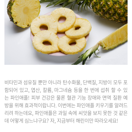
비타민과 섬유질 뿐만 아니라 탄수화물, 단백질, 지방이 모두 포
함되어 있고, 엽산, 칼륨, 마그네슘 등을 한 번에 섭취 할 수 있
는 파인애플! 피부 건강은 물론 혈관 기능 장애와 면역 질환 예
방을 위해 효과적이랍니다. 이번에는 파인애플 키우기를 알려드
리려 하는데요, 파인애플은 과일 속에 씨앗을 보지 못한 것 같은
데 어떻게 심느냐구요? 자, 지금부터 해린이만 따라오세요!