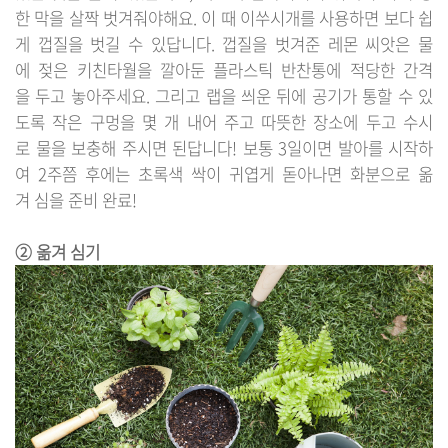
한 막을 살짝 벗겨줘야해요. 이 때 이쑤시개를 사용하면 보다 쉽
게 껍질을 벗길 수 있답니다. 껍질을 벗겨준 레몬 씨앗은 물
에 젖은 키친타월을 깔아둔 플라스틱 반찬통에 적당한 간격
을 두고 놓아주세요. 그리고 랩을 씌운 뒤에 공기가 통할 수 있
도록 작은 구멍을 몇 개 내어 주고 따뜻한 장소에 두고 수시
로 물을 보충해 주시면 된답니다! 보통 3일이면 발아를 시작하
여 2주쯤 후에는 초록색 싹이 귀엽게 돋아나면 화분으로 옮
겨 심을 준비 완료!
② 옮겨 심기