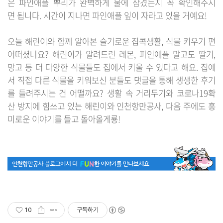
은 파인애플 뿌리가 완벽하게 물에 잠겼는지 꼭 확인해주시
면 됩니다. 시간이 지나면 파인애플 잎이 자라고 있을 거예요!
오늘 해린이와 함께 알아본 슬기로운 집콕생활, 식물 키우기 편
어떠셨나요? 해린이가 알려드린 레몬, 파인애플 말고도 딸기,
망고 등 더 다양한 식물들도 집에서 키울 수 있다고 해요. 집에
서 직접 다른 식물을 키워보신 분들도 댓글을 통해 생생한 후기
를 들려주시는 건 어떨까요?
생활 속 거리두기와 코로나19확
산 방지에 힘쓰고 있는 해린이와 인천항만공사, 다음 주에도 흥
미로운 이야기를 들고 돌아올게룡!
10
구독하기