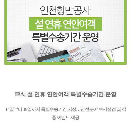
IPA, 설 연휴 연안여객 특별수송기간 운영
14
일부터
18
일까지 특별수송기간 지정…안전분야 수시점검 및 각
종 이벤트 제공