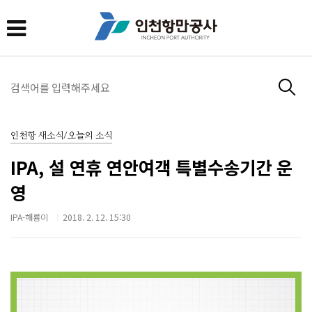
인천항 새소식/오늘의 소식
IPA, 설 연휴 연안여객 특별수송기간 운
영
IPA-해룡이
2018. 2. 12. 15:30