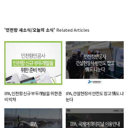
'인천항 새소식/오늘의 소식'
Related Articles
IPA, 인천항 신규 부두개발을 위한 준
IPA, 건설현장서 안전도 잡고 情도 나
비 박차
눈다