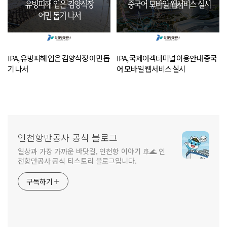
IPA, 유빙피해 입은 김양식장 어민 돕
IPA, 국제여객터미널 이용안내 중국
기 나서
어 모바일 웹서비스 실시
인천항만공사 공식 블로그
일상과 가장 가까운 바닷길, 인천항 이야기 🚢🌊 인
천항만공사 공식 티스토리 블로그입니다.
구독하기