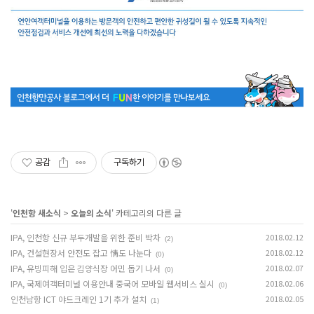
공감
구독하기
'
인천항 새소식
>
오늘의 소식
' 카테고리의 다른 글
IPA, 인천항 신규 부두개발을 위한 준비 박차
2018.02.12
(2)
IPA, 건설현장서 안전도 잡고 情도 나눈다
2018.02.12
(0)
IPA, 유빙피해 입은 김양식장 어민 돕기 나서
2018.02.07
(0)
IPA, 국제여객터미널 이용안내 중국어 모바일 웹서비스 실시
2018.02.06
(0)
인천남항 ICT 야드크레인 1기 추가 설치
2018.02.05
(1)