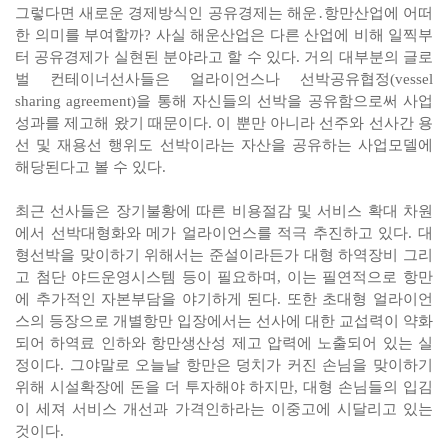
그렇다면 새로운 경제방식인 공유경제는 해운․항만산업에 어떠
한 의미를 부여할까? 사실 해운산업은 다른 산업에 비해 일찍부
터 공유경제가 실현된 분야라고 할 수 있다. 거의 대부분의 글로
벌 컨테이너선사들은 얼라이언스나 선박공유협정(vessel
sharing agreement)을 통해 자신들의 선박을 공유함으로써 사업
성과를 제고해 왔기 때문이다. 이 뿐만 아니라 선주와 선사간 용
선 및 재용선 행위도 선박이라는 자산을 공유하는 사업모델에
해당된다고 볼 수 있다.
최근 선사들은 장기불황에 따른 비용절감 및 서비스 확대 차원
에서 선박대형화와 메가 얼라이언스를 적극 추진하고 있다. 대
형선박을 맞이하기 위해서는 준설이라든가 대형 하역장비 그리
고 첨단 야드운영시스템 등이 필요하며, 이는 필연적으로 항만
에 추가적인 자본부담을 야기하게 된다. 또한 초대형 얼라이언
스의 등장으로 개별항만 입장에서는 선사에 대한 교섭력이 약화
되어 하역료 인하와 항만생산성 제고 압력에 노출되어 있는 실
정이다. 그야말로 오늘날 항만은 덩치가 커진 손님을 맞이하기
위해 시설확장에 돈을 더 투자해야 하지만, 대형 손님들의 입김
이 세져 서비스 개선과 가격인하라는 이중고에 시달리고 있는
것이다.