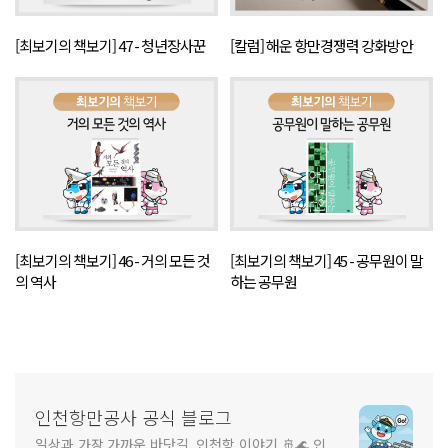
[최보기의 책보기] 47 - 청년장사꾼
[칼럼] 해운 항만경쟁력 강화방안
[최보기의 책보기] 46 - 거의 모든 것
[최보기의 책보기] 45 - 공무원이 말
의 역사
하는 공무원
인천항만공사 공식 블로그
일상과 가장 가까운 바닷길, 인천항 이야기 🚢🌊 인