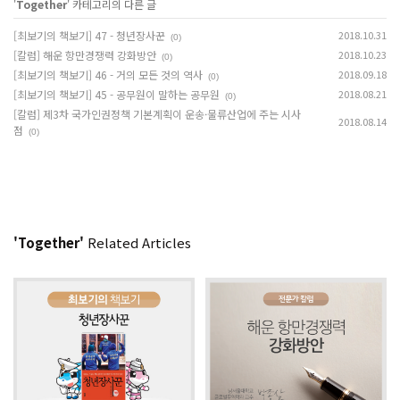
'
Together
' 카테고리의 다른 글
[최보기의 책보기] 47 - 청년장사꾼
2018.10.31
(0)
[칼럼] 해운 항만경쟁력 강화방안
2018.10.23
(0)
[최보기의 책보기] 46 - 거의 모든 것의 역사
2018.09.18
(0)
[최보기의 책보기] 45 - 공무원이 말하는 공무원
2018.08.21
(0)
[칼럼] 제3차 국가인권정책 기본계획이 운송·물류산업에 주는 시사
2018.08.14
점
(0)
'Together'
Related Articles