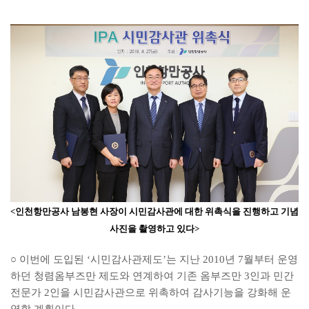
<인천항만공사 남봉현 사장이 시민감사관에 대한 위촉식을 진행하고 기념
사진을 촬영하고 있다>
○ 이번에 도입된 ‘시민감사관제도’는 지난 2010년 7월부터 운영
하던 청렴옴부즈만 제도와 연계하여 기존 옴부즈만 3인과 민간
전문가 2인을 시민감사관으로 위촉하여 감사기능을 강화해 운