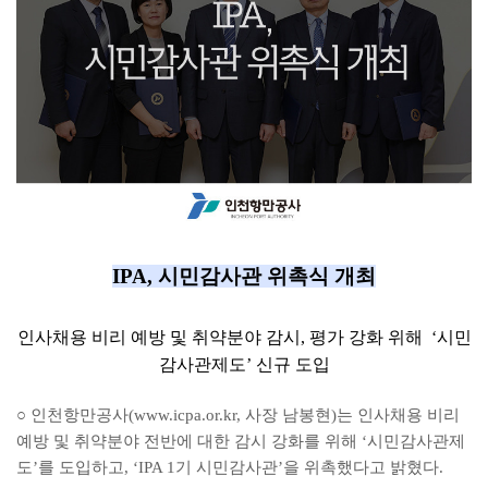
IPA, 시민감사관 위촉식 개최
인사채용 비리 예방 및 취약분야 감시, 평가 강화 위해 ‘시민
감사관제도’ 신규 도입
○ 인천항만공사(www.icpa.or.kr, 사장 남봉현)는 인사채용 비리
예방 및 취약분야 전반에 대한 감시 강화를 위해 ‘시민감사관제
도’를 도입하고, ‘IPA 1기 시민감사관’을 위촉했다고 밝혔다.