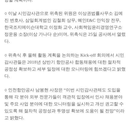
영할 계획이다.
○ 이날 시민감사관으로 위촉된 위원은 이상권법률사무소 김예
진 변호사, 삼일회계법인 김철희 상무, 혜인E&C 안익장 전무,
한국조지메이슨대학교 이정화 교수, 사회책임윤리경영연구소
정운용 소장(이상 가나다 순)이며, 위촉식은 25일 공사에서 열렸
다.
○ 위촉식 후 올해 활동 계획을 논의하는 Kick-off 회의에서 시민
감사관들은 2018년 상반기 항만공사 합동채용에 대한 절차적
공정성 확보하고 세부 일정에 대한 모니터링에 힘쓰겠다고 밝혔
다.
○ 인천항만공사 남봉현 사장은 “이번 시민감사관제도 도입을
통해 각 분야 외부 전문가들이 객관적 입장에서 인사 채용분야
및 주요 사업 분야에 대한 모니터링을 실시하고 개선 권고할 수
있도록 해 절차적 공정성과 투명성 확보에 도움이 될 전망”이라
고 밝혔다.