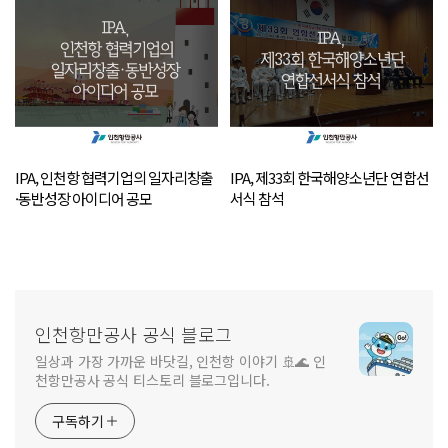
IPA, 인천항 협력기업의 일자리창출
IPA, 제33회 한국해양소년단 연합선
·동반성장 아이디어 공모
서식 참석
인천항만공사 공식 블로그
일상과 가장 가까운 바닷길, 인천항 이야기 🚢🌊 인
천항만공사 공식 티스토리 블로그입니다.
구독하기