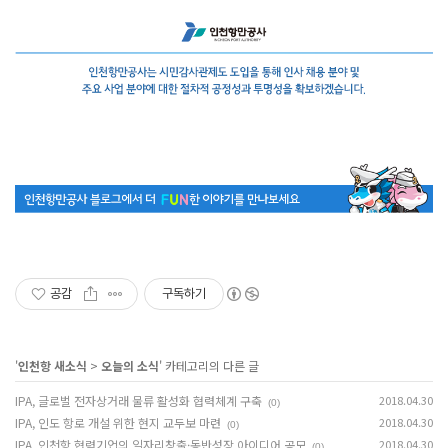
공감
구독하기
'
인천항 새소식
>
오늘의 소식
' 카테고리의 다른 글
IPA, 글로벌 전자상거래 물류 활성화 협력체계 구축
2018.04.30
(0)
IPA, 인도 항로 개설 위한 현지 교두보 마련
2018.04.30
(0)
IPA, 인천항 협력기업의 일자리창출·동반성장 아이디어 공모
2018.04.30
(0)