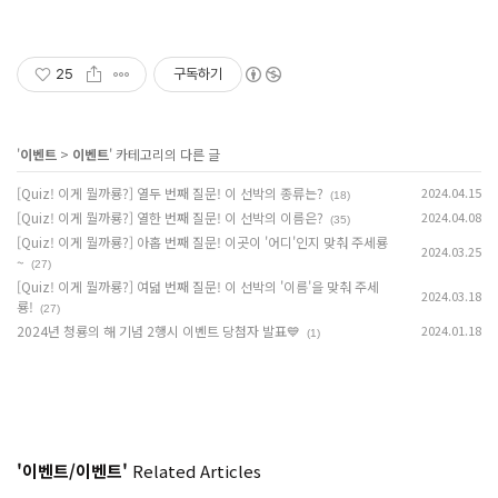
25
구독하기
'
이벤트
>
이벤트
' 카테고리의 다른 글
[Quiz! 이게 뭘까룡?] 열두 번째 질문! 이 선박의 종류는?
2024.04.15
(18)
[Quiz! 이게 뭘까룡?] 열한 번째 질문! 이 선박의 이름은?
2024.04.08
(35)
[Quiz! 이게 뭘까룡?] 아홉 번째 질문! 이곳이 '어디'인지 맞춰 주세룡
2024.03.25
~
(27)
[Quiz! 이게 뭘까룡?] 여덟 번째 질문! 이 선박의 '이름'을 맞춰 주세
2024.03.18
룡!
(27)
2024년 청룡의 해 기념 2행시 이벤트 당첨자 발표💙
2024.01.18
(1)
'이벤트/이벤트'
Related Articles