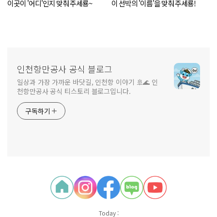
이곳이 '어디'인지 맞춰 주세룡~
이 선박의 '이름'을 맞춰 주세룡!
인천항만공사 공식 블로그
일상과 가장 가까운 바닷길, 인천항 이야기 🚢🌊 인
천항만공사 공식 티스토리 블로그입니다.
구독하기
Today :