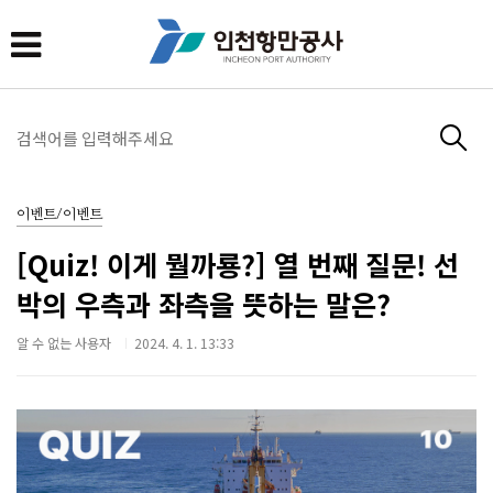
이벤트/이벤트
[Quiz! 이게 뭘까룡?] 열 번째 질문! 선
박의 우측과 좌측을 뜻하는 말은?
알 수 없는 사용자
2024. 4. 1. 13:33