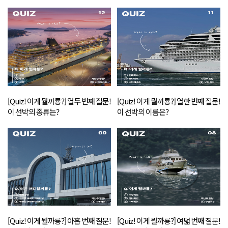
[Quiz! 이게 뭘까룡?] 열두 번째 질문!
[Quiz! 이게 뭘까룡?] 열한 번째 질문!
이 선박의 종류는?
이 선박의 이름은?
[Quiz! 이게 뭘까룡?] 아홉 번째 질문!
[Quiz! 이게 뭘까룡?] 여덟 번째 질문!