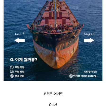
🎉퀴즈 이벤트
Quiz!