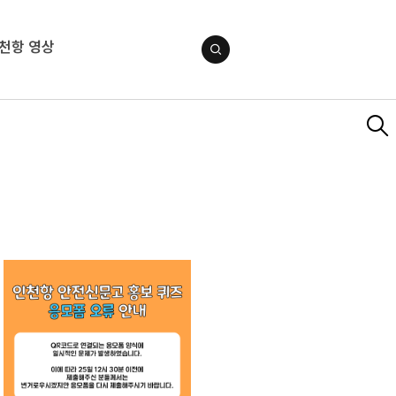
천항 영상