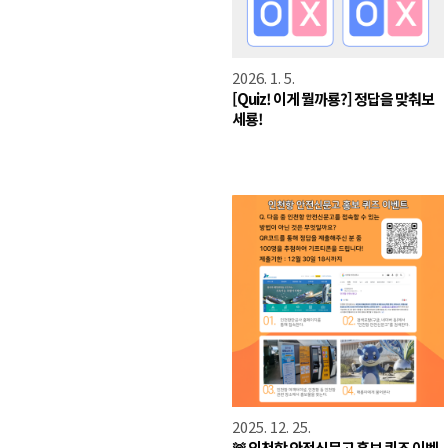
2026. 1. 5.
[Quiz! 이게 뭘까룡?] 정답을 맞춰보
세룡!
2025. 12. 25.
🚨 인천항 안전신문고 홍보 퀴즈 이벤