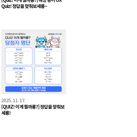
Quiz! 정답을 맞춰보세룡~
2025. 11. 17.
[QUIZ! 이게 뭘까룡?] 정답을 맞춰보
세룡!