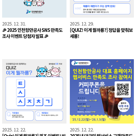
2025. 12. 31.
2025. 12. 29.
🎉 2025 인천항만공사 SNS 만족도
[QUIZ! 이게 뭘까룡?] 정답을 맞춰보
조사 이벤트 당첨자 발표 🎉
세룡!
2025. 12. 22.
2025. 12. 22.
[Quiz! 이게 뭘까룡?] 퀴즈 이벤트! 빈
2025년 대국민 웹서비스 고객만족도