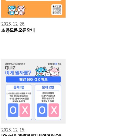
2025. 12. 26.
⚠️ 응모폼 오류 안내
2025. 12. 15.
[Quiz! 이게 뭘까룡?] 해양 용어 OX