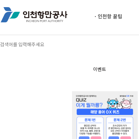
인천항 꿀팁
이벤트