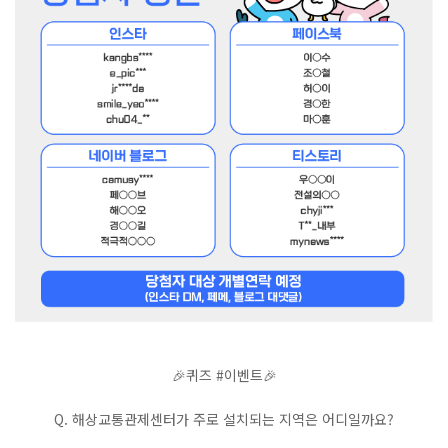
🎉퀴즈 #이벤트🎉
Q. 해상교통관제센터가 주로 설치되는 지역은 어디일까요?