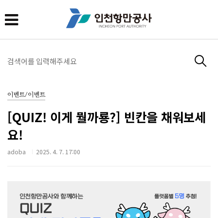
이벤트/이벤트
[QUIZ! 이게 뭘까룡?] 빈칸을 채워보세
요!
adoba
2025. 4. 7. 17:00