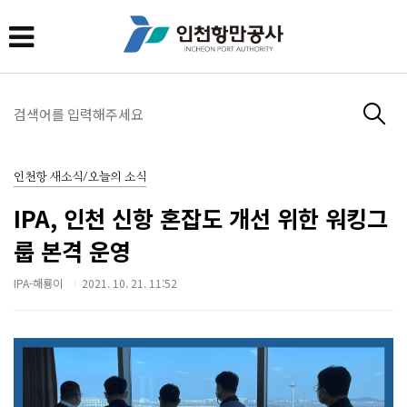
인천항 새소식/오늘의 소식
IPA, 인천 신항 혼잡도 개선 위한 워킹그
룹 본격 운영
IPA-해룡이
2021. 10. 21. 11:52