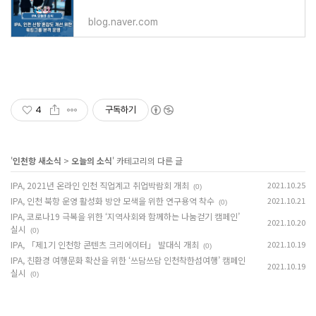
blog.naver.com
4
구독하기
'
인천항 새소식
>
오늘의 소식
' 카테고리의 다른 글
IPA, 2021년 온라인 인천 직업계고 취업박람회 개최
2021.10.25
(0)
IPA, 인천 북항 운영 활성화 방안 모색을 위한 연구용역 착수
2021.10.21
(0)
IPA, 코로나19 극복을 위한 ‘지역사회와 함께하는 나눔걷기 캠페인’
2021.10.20
실시
(0)
IPA, 「제1기 인천항 콘텐츠 크리에이터」 발대식 개최
2021.10.19
(0)
IPA, 친환경 여행문화 확산을 위한 ‘쓰담쓰담 인천착한섬여행’ 캠페인
2021.10.19
실시
(0)