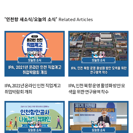
'인천항 새소식/오늘의 소식'
Related Articles
IPA, 2021년 온라인 인천 직업계고
IPA, 인천 북항 운영 활성화 방안 모
취업박람회 개최
색을 위한 연구용역 착수