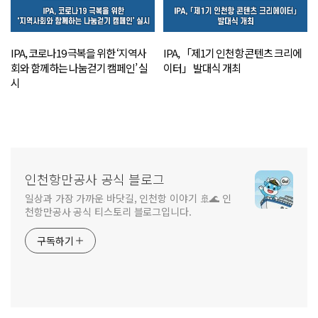
IPA, 코로나19 극복을 위한 ‘지역사
IPA, 「제1기 인천항 콘텐츠 크리에
회와 함께하는 나눔걷기 캠페인’ 실
이터」 발대식 개최
시
인천항만공사 공식 블로그
일상과 가장 가까운 바닷길, 인천항 이야기 🚢🌊 인
천항만공사 공식 티스토리 블로그입니다.
구독하기