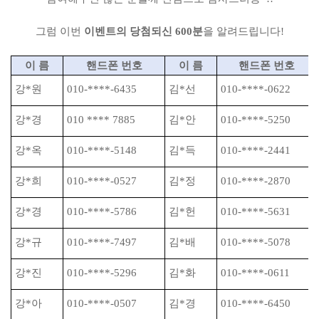
그럼 이번
이벤트의 당첨되신 600분
을 알려드립니다!
이 름
핸드폰 번호
이 름
핸드폰 번호
강
*
원
010-****-6435
김
*
선
010-****-0622
강
*
경
010 **** 7885
김
*
안
010-****-5250
강
*
옥
010-****-5148
김
*
득
010-****-2441
강
*
희
010-****-0527
김
*
정
010-****-2870
강
*
경
010-****-5786
김
*
헌
010-****-5631
강
*
규
010-****-7497
김
*
배
010-****-5078
강
*
진
010-****-5296
김
*
화
010-****-0611
강
*
아
010-****-0507
김
*
경
010-****-6450