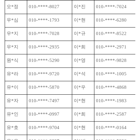
오
*
정
010-****-8027
이
*
진
010-****-7024
우
*
심
010-****-1793
이
*
현
010-****-6280
우
*
지
010-****-7028
이
*
규
010-****-8522
우
*
지
010-****-2935
이
*
희
010-****-2971
원
*
식
010-****-5290
이
*
영
010-****-9828
유
*
라
010-****-9720
이
*
석
010-****-1005
유
*
이
010-****-5870
이
*
우
010-****-4868
유
*
자
010-****-7497
이
*
현
010-****-1983
유
*
인
010-****-0997
이
*
희
010-****-2587
유
*
호
010-****-9704
이
*
현
010-****-0164