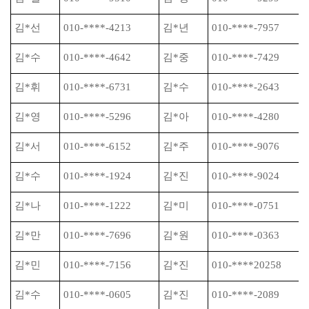
김
*
선
010-****-4213
김
*
년
010-****-7957
김
*
수
010-****-4642
김
*
중
010-****-7429
김
*
휘
010-****-6731
김
*
수
010-****-2643
김
*
영
010-****-5296
김
*
아
010-****-4280
김
*
서
010-****-6152
김
*
주
010-****-9076
김
*
수
010-****-1924
김
*
진
010-****-9024
김
*
나
010-****-1222
김
*
미
010-****-0751
김
*
만
010-****-7696
김
*
원
010-****-0363
김
*
민
010-****-7156
김
*
진
010-****20258
김
*
수
010-****-0605
김
*
진
010-****-2089