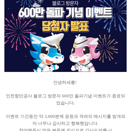
안녕하세룡!
인천항만공사 블로그 방문자 600만 돌파기념 이벤트가 종료되
었습니다.
이벤트 기간동안 약 3,000분께 응원과 격려의 메시지를 받게되
어 너무나 감사하고 행복했답니다.
참여해주신 많은 분들께 진심으로 감사드려룡~!!