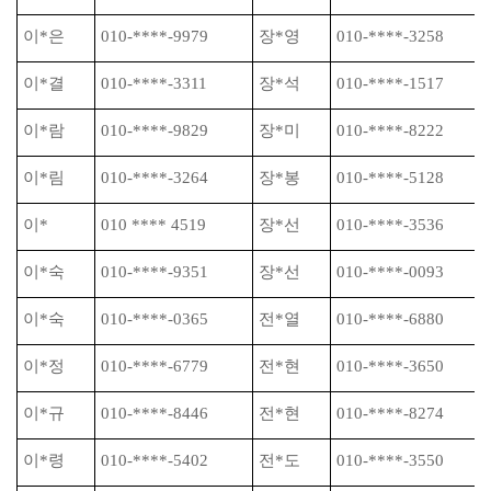
이
*
은
010-****-9979
장
*
영
010-****-3258
이
*
결
010-****-3311
장
*
석
010-****-1517
이
*
람
010-****-9829
장
*
미
010-****-8222
이
*
림
010-****-3264
장
*
봉
010-****-5128
이
*
010 **** 4519
장
*
선
010-****-3536
이
*
숙
010-****-9351
장
*
선
010-****-0093
이
*
숙
010-****-0365
전
*
열
010-****-6880
이
*
정
010-****-6779
전
*
현
010-****-3650
이
*
규
010-****-8446
전
*
현
010-****-8274
이
*
령
010-****-5402
전
*
도
010-****-3550