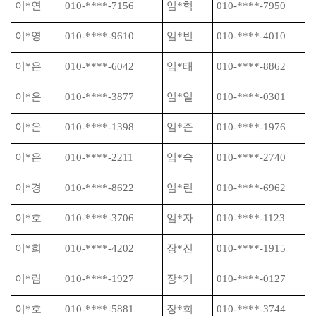
이
*
연
010-****-7156
임
*
혁
010-****-7950
이
*
영
010-****-9610
임
*
빈
010-****-4010
이
*
은
010-****-6042
임
*
태
010-****-8862
이
*
은
010-****-3877
임
*
일
010-****-0301
이
*
은
010-****-1398
임
*
준
010-****-1976
이
*
은
010-****-2211
임
*
숙
010-****-2740
이
*
경
010-****-8622
임
*
린
010-****-6962
이
*
호
010-****-3706
임
*
자
010-****-1123
이
*
희
010-****-4202
장
*
진
010-****-1915
이
*
림
010-****-1927
장
*
기
010-****-0127
이
*
호
010-****-5881
장
*
희
010-****-3744