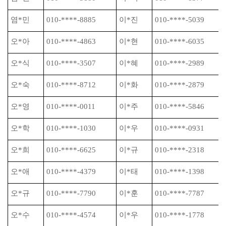
염
*
민
010-****-8885
이
*
진
010-****-5039
오
*
아
010-****-4863
이
*
현
010-****-6035
오
*
식
010-****-3507
이
*
혜
010-****-2989
오
*
숙
010-****-8712
이
*
화
010-****-2879
오
*
영
010-****-0011
이
*
주
010-****-5846
오
*
학
010-****-1030
이
*
우
010-****-0931
오
*
희
010-****-6625
이
*
규
010-****-2318
오
*
애
010-****-4379
이
*
태
010-****-1398
오
*
규
010-****-7790
이
*
훈
010-****-7787
오
*
수
010-****-4574
이
*
우
010-****-1778