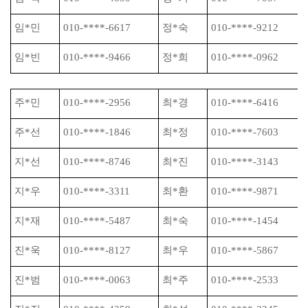
임
*
민
010-****-6617
정
*
숙
010-****-9212
임
*
빈
010-****-9466
정
*
희
010-****-0962
주
*
민
010-****-2956
최
*
경
010-****-6416
주
*
선
010-****-1846
최
*
정
010-****-7603
지
*
선
010-****-8746
최
*
진
010-****-3143
지
*
우
010-****-3311
최
*
환
010-****-9871
지
*
재
010-****-5487
최
*
숙
010-****-1454
진
*
욱
010-****-8127
최
*
우
010-****-5867
진
*
범
010-****-0063
최
*
주
010-****-2533