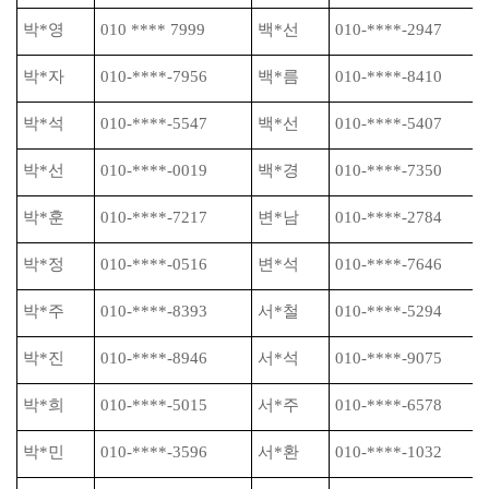
박
*
영
010 **** 7999
백
*
선
010-****-2947
박
*
자
010-****-7956
백
*
름
010-****-8410
박
*
석
010-****-5547
백
*
선
010-****-5407
박
*
선
010-****-0019
백
*
경
010-****-7350
박
*
훈
010-****-7217
변
*
남
010-****-2784
박
*
정
010-****-0516
변
*
석
010-****-7646
박
*
주
010-****-8393
서
*
철
010-****-5294
박
*
진
010-****-8946
서
*
석
010-****-9075
박
*
희
010-****-5015
서
*
주
010-****-6578
박
*
민
010-****-3596
서
*
환
010-****-1032