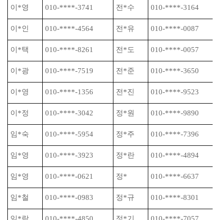
이
*
영
010-****-3741
전
*
수
010-****-3164
이
*
인
010-****-4564
전
*
유
010-****-0087
이
*
택
010-****-8261
전
*
도
010-****-0057
이
*
광
010-****-7519
전
*
준
010-****-3650
이
*
영
010-****-1356
전
*
진
010-****-9523
이
*
정
010-****-3042
정
*
원
010-****-9890
임
*
숙
010-****-5954
정
*
주
010-****-7396
임
*
영
010-****-3923
정
*
란
010-****-4894
임
*
영
010-****-0621
정
*
010-****-6637
임
*
철
010-****-0983
정
*
규
010-****-8301
임
*
락
010-****-4850
정
*
기
010-****-7057