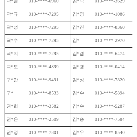
곽
*
열
010-****-6960
김
*
숙
010-****-3629
곽
*
규
010-****-7295
김
*
영
010-****-1086
곽
*
성
010-****-7295
김
*
진
010-****-8360
곽
*
수
010-****-7295
김
*
010-****-2970
곽
*
지
010-****-7295
김
*
겸
010-****-6474
곽
*
도
010-****-4899
김
*
경
010-****-0414
구
*
만
010-****-9491
김
*
성
010-****-7820
구
*
010-****-8533
김
*
수
010-****-5894
권
*
희
010-****-3582
김
*
수
010-****-5287
권
*
은
010-****-2509
김
*
승
010-****-7584
권
*
정
010-****-7801
김
*
우
010-****-8540