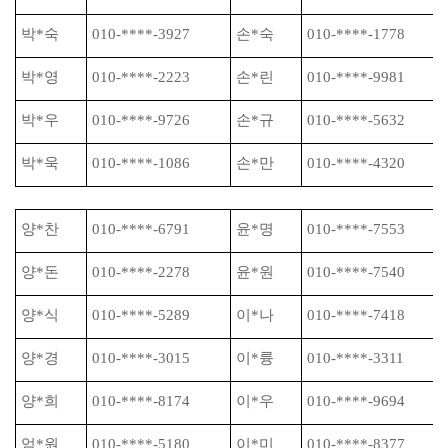
박
*
숙
010-****-3927
손
*
숙
010-****-1778
박
*
영
010-****-2223
손
*
린
010-****-9981
박
*
우
010-****-9726
손
*
규
010-****-5632
박
*
욱
010-****-1086
손
*
만
010-****-4320
양
*
찬
010-****-6791
윤
*
명
010-****-7553
양
*
돈
010-****-2278
윤
*
원
010-****-7540
양
*
식
010-****-5289
이
*
나
010-****-7418
양
*
경
010-****-3015
이
*
륭
010-****-3311
양
*
희
010-****-8174
이
*
우
010-****-9694
엄
*
원
010-****-5180
이
*
미
010-****-8377