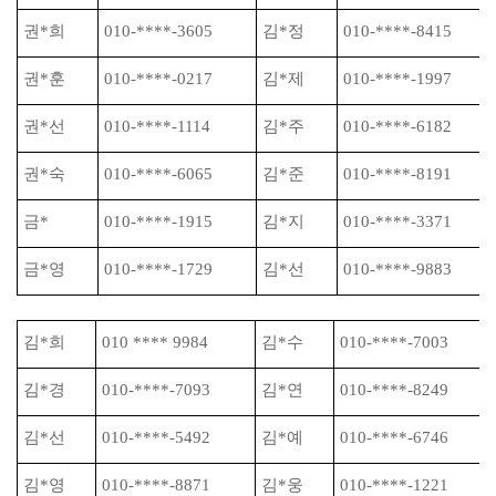
권
*
희
010-****-3605
김
*
정
010-****-8415
권
*
훈
010-****-0217
김
*
제
010-****-1997
권
*
선
010-****-1114
김
*
주
010-****-6182
권
*
숙
010-****-6065
김
*
준
010-****-8191
금
*
010-****-1915
김
*
지
010-****-3371
금
*
영
010-****-1729
김
*
선
010-****-9883
김
*
희
010 **** 9984
김
*
수
010-****-7003
김
*
경
010-****-7093
김
*
연
010-****-8249
김
*
선
010-****-5492
김
*
예
010-****-6746
김
*
영
010-****-8871
김
*
웅
010-****-1221