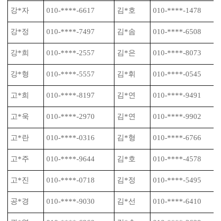
강
*
자
010-****-6617
김
*
호
010-****-1478
강
*
정
010-****-7497
김
*
솜
010-****-6508
강
*
희
010-****-2557
김
*
은
010-****-8073
강
*
형
010-****-5557
김
*
휘
010-****-0545
고
*
희
010-****-8197
김
*
연
010-****-9491
고
*
욱
010-****-2970
김
*
연
010-****-9902
고
*
란
010-****-0316
김
*
형
010-****-6766
고
*
주
010-****-9644
김
*
호
010-****-4578
고
*
진
010-****-0718
김
*
정
010-****-5495
공
*
경
010-****-9030
김
*
선
010-****-6410