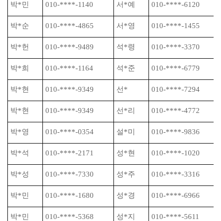
박
*
민
010-****-1140
서
*
예
010-****-6120
박
*
순
010-****-4865
서
*
영
010-****-1455
박
*
헌
010-****-9489
석
*
령
010-****-3370
박
*
희
010-****-1164
석
*
준
010-****-6779
박
*
현
010-****-9349
선
*
010-****-7294
박
*
현
010-****-9349
선
*
리
010-****-4772
박
*
영
010-****-0354
설
*
미
010-****-9836
박
*
석
010-****-2171
성
*
현
010-****-1020
박
*
성
010-****-7330
성
*
주
010-****-3316
박
*
민
010-****-1680
성
*
경
010-****-6966
박
*
민
010-****-5368
성
*
지
010-****-5611