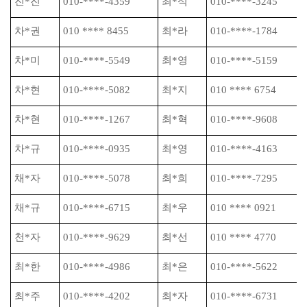
진
*
진
010-****-4359
최
*
석
010-****-3245
차
*
권
010 **** 8455
최
*
라
010-****-1784
차
*
미
010-****-5549
최
*
영
010-****-5159
차
*
현
010-****-5082
최
*
지
010 **** 6754
차
*
현
010-****-1267
최
*
혁
010-****-9608
차
*
규
010-****-0935
최
*
영
010-****-4163
채
*
자
010-****-5078
최
*
희
010-****-7295
채
*
규
010-****-6715
최
*
우
010 **** 0921
천
*
자
010-****-9629
최
*
선
010 **** 4770
최
*
한
010-****-4986
최
*
은
010-****-5622
최
*
주
010-****-4202
최
*
자
010-****-6731