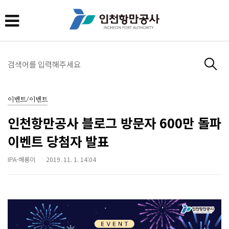
이벤트/이벤트
인천항만공사 블로그 방문자 600만 돌파
이벤트 당첨자 발표
IPA-해룡이
2019. 11. 1. 14:04