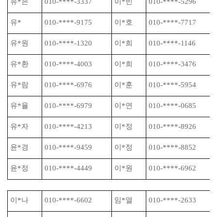
유
*
은
010-****-3337
이
*
빈
010-****-5296
유
*
010-****-9175
이
*
호
010-****-7717
유
*
원
010-****-1320
이
*
희
010-****-1146
유
*
환
010-****-4003
이
*
희
010-****-3476
유
*
람
010-****-6976
이
*
훈
010-****-5954
유
*
율
010-****-6979
이
*
연
010-****-0685
유
*
자
010-****-4213
이
*
정
010-****-8926
윤
*
경
010-****-9459
이
*
정
010-****-8852
윤
*
정
010-****-4449
이
*
원
010-****-6962
이
*
나
010-****-6602
임
*
열
010-****-2633