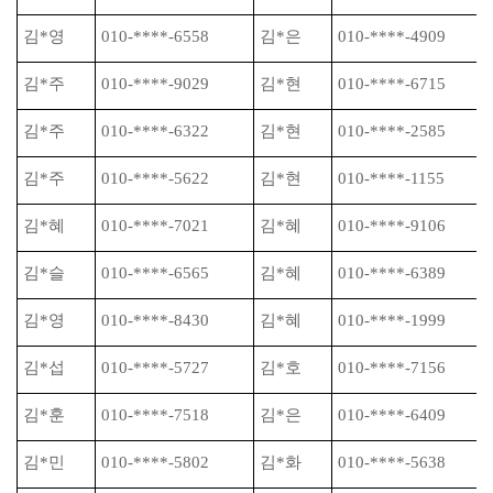
김
*
영
010-****-6558
김
*
은
010-****-4909
김
*
주
010-****-9029
김
*
현
010-****-6715
김
*
주
010-****-6322
김
*
현
010-****-2585
김
*
주
010-****-5622
김
*
현
010-****-1155
김
*
혜
010-****-7021
김
*
혜
010-****-9106
김
*
슬
010-****-6565
김
*
혜
010-****-6389
김
*
영
010-****-8430
김
*
혜
010-****-1999
김
*
섭
010-****-5727
김
*
호
010-****-7156
김
*
훈
010-****-7518
김
*
은
010-****-6409
김
*
민
010-****-5802
김
*
화
010-****-5638