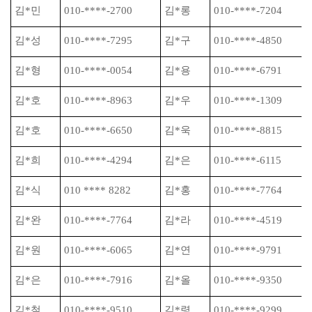
김
*
민
010-****-2700
김
*
롱
010-****-7204
김
*
성
010-****-7295
김
*
구
010-****-4850
김
*
형
010-****-0054
김
*
용
010-****-6791
김
*
호
010-****-8963
김
*
우
010-****-1309
김
*
호
010-****-6650
김
*
욱
010-****-8815
김
*
희
010-****-4294
김
*
은
010-****-6115
김
*
식
010 **** 8282
김
*
홍
010-****-7764
김
*
완
010-****-7764
김
*
라
010-****-4519
김
*
원
010-****-6065
김
*
연
010-****-9791
김
*
은
010-****-7916
김
*
올
010-****-9350
김
*
철
010-****-9510
김
*
령
010-****-9299