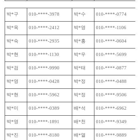
박
*
구
010-****-3978
박
*
수
010-****-0774
박
*
옥
010-****-2412
박
*
영
010-****-1106
박
*
숙
010-****-2935
박
*
홍
010-****-0604
박
*
현
010-****-1130
박
*
우
010-****-5699
박
*
검
010-****-9990
박
*
태
010-****-0877
박
*
영
010-****-0428
박
*
정
010-****-0488
박
*
현
010-****-5962
박
*
정
010-****-9506
박
*
미
010-****-0389
배
*
석
010-****-6962
박
*
영
010-****-1891
배
*
천
010-****-9349
박
*
진
010-****-8180
배
*
열
010-****-9889