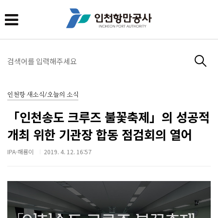
인천항 새소식/오늘의 소식
「인천송도 크루즈 불꽃축제」의 성공적
개최 위한 기관장 합동 점검회의 열어
IPA-해룡이
2019. 4. 12. 16:57