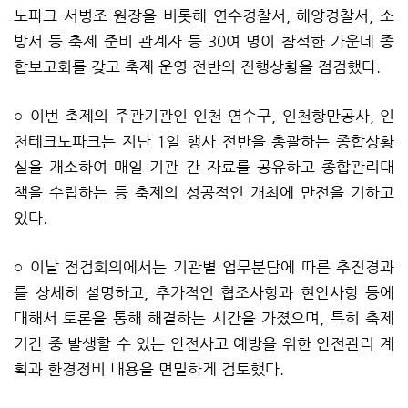
노파크 서병조 원장을 비롯해 연수경찰서, 해양경찰서, 소
방서 등 축제 준비 관계자 등 30여 명이 참석한 가운데 종
합보고회를 갖고 축제 운영 전반의 진행상황을 점검했다.
○ 이번 축제의 주관기관인 인천 연수구, 인천항만공사, 인
천테크노파크는 지난 1일 행사 전반을 총괄하는 종합상황
실을 개소하여 매일 기관 간 자료를 공유하고 종합관리대
책을 수립하는 등 축제의 성공적인 개최에 만전을 기하고
있다.
○ 이날 점검회의에서는 기관별 업무분담에 따른 추진경과
를 상세히 설명하고, 추가적인 협조사항과 현안사항 등에
대해서 토론을 통해 해결하는 시간을 가졌으며, 특히 축제
기간 중 발생할 수 있는 안전사고 예방을 위한 안전관리 계
획과 환경정비 내용을 면밀하게 검토했다.