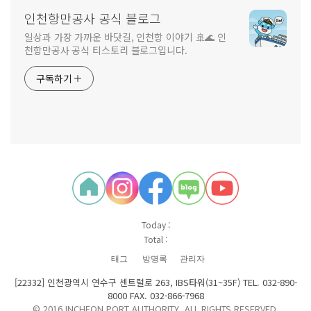
인천항만공사 공식 블로그
일상과 가장 가까운 바닷길, 인천항 이야기 🚢🌊 인
천항만공사 공식 티스토리 블로그입니다.
구독하기
Today :
Total :
태그
방명록
관리자
[22332] 인천광역시 연수구 센트럴로 263, IBS타워(31~35F) TEL. 032-890-
8000 FAX. 032-866-7968
© 2016 INCHEON PORT AUTHORITY. ALL RIGHTS RESERVED.