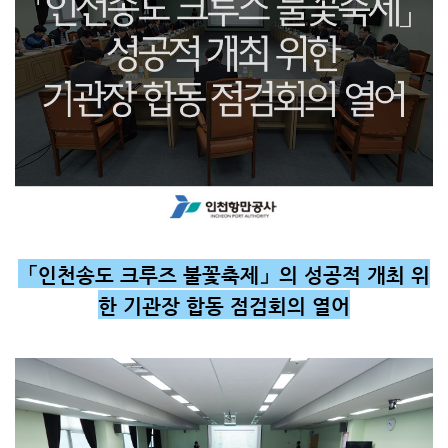
「인천송도 크루즈 불꽃축제」의 성공적 개최 위
한 기관장 합동 점검회의 열어