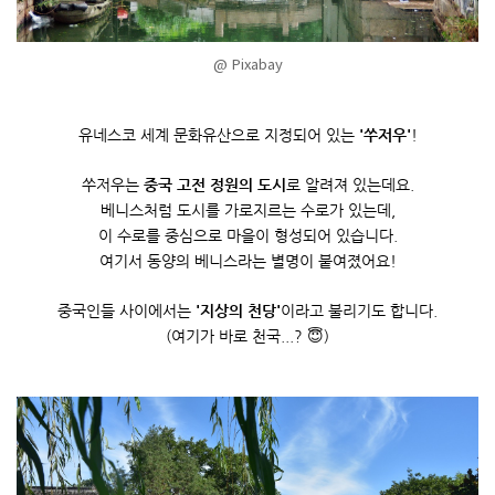
@ Pixabay
유네스코 세계 문화유산으로 지정되어 있는
'
쑤저우
'
!
쑤저우는
중국 고전 정원의 도시
로 알려져 있는데요
.
베니스처럼 도시를 가로지르는 수로가 있는데
,
이 수로를 중심으로 마을이 형성되어 있습니다
.
여기서 동양의 베니스라는 별명이 붙여졌어요
!
중국인들 사이에서는
'
지상의 천당
'
이라고 불리기도 합니다
.
(
여기가 바로 천국
...?
😇
)