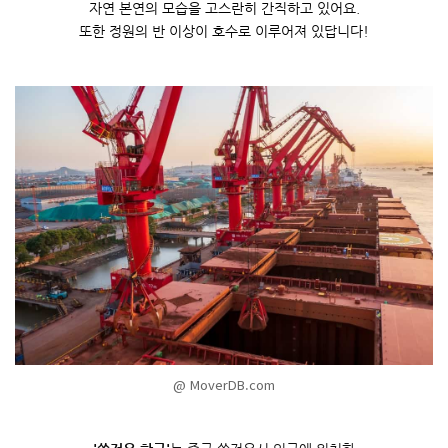
자연 본연의 모습을 고스란히 간직하고 있어요
.
또한 정원의 반 이상이 호수로 이루어져 있답니다
!
@ MoverDB.com