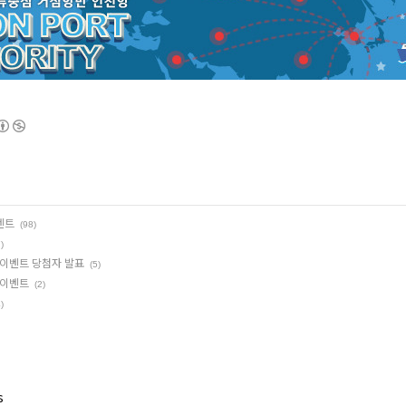
벤트
(98)
)
 이벤트 당첨자 발표
(5)
 이벤트
(2)
)
s