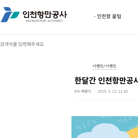
인천항 꿀팁
이벤트/이벤트
한달간 인천항만공사
IPA-해룡이
2015. 3. 12. 11:42