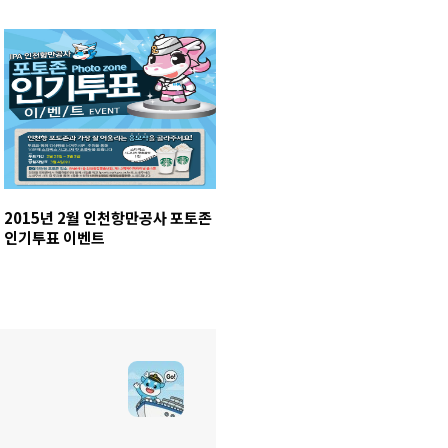
2015년 2월 인천항만공사 포토존
인기투표 이벤트