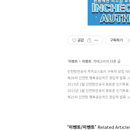
공감
구독하기
'
이벤트
>
이벤트
' 카테고리의 다른 글
인천항만공사 카카오스토리 구독자 모집 이
제26회 인천항 행복공감퀴즈 정답자 발표
(7
2015년 2월 인천항만공사 포토존 인기투표
2015년 2월 인천항만공사 포토존 인기투표
제25회 인천항 행복공감퀴즈 정답자 발표
(4
'이벤트/이벤트'
Related Article