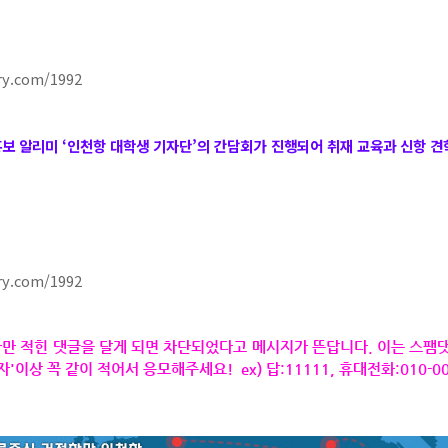
ory.com/1992
 홍보 알리미 ‘인천항 대학생 기자단’의 간담회가 진행되어 취재 교육과 신항 
ory.com/1992
자만 적힌 댓글을 달게 되면 차단되었다고 메시지가 뜬답니다. 이는 스팸
'이상 꼭 같이 적어서 응모해주세요! ex) 답:11111, 휴대전화:010-00