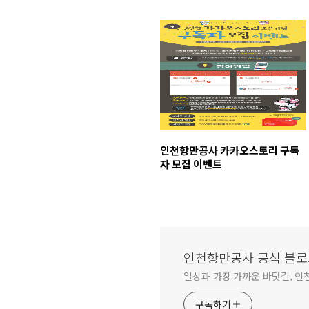
인천항만공사 카카오스토리 구독
자 모집 이벤트
인천항만공사 공식 블로
일상과 가장 가까운 바닷길, 인
구독하기