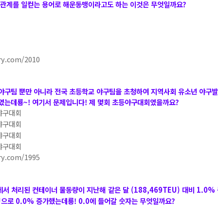
제휴관계를 일컫는 용어로 해운동맹이라고도 하는 이것은 무엇일까요?
ory.com/2010
야구팀 뿐만 아니라 전국 초등학교 야구팀을 초청하여 지역사회 유소년 야구발
였는데룡~! 여기서 문제입니다! 제 몇회 초등야구대회였을까요?
야구대회
야구대회
야구대회
야구대회
ory.com/1995
서 처리된 컨테이너 물동량이 지난해 같은 달 (188,469TEU) 대비 1.0%
U으로 0.0% 증가했는데룡! 0.0에 들어갈 숫자는 무엇일까요?