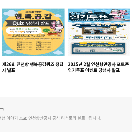
제26회 인천항 행복공감퀴즈 정답
2015년 2월 인천항만공사 포토존
자 발표
인기투표 이벤트 당첨자 발표
그
천항 이야기 🚢🌊 인천항만공사 공식 티스토리 블로그입니다.