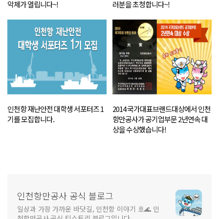
악제가 열립니다~!
러분을 초청합니다~!
인천항 재난안전 대학생 서포터즈 1
2014 국가대표브랜드대상에서 인천
기를 모집합니다.
항만공사가 공기업부문 2년연속 대
상을 수상했습니다!
인천항만공사 공식 블로그
일상과 가장 가까운 바닷길, 인천항 이야기 🚢🌊 인
천항만공사 공식 티스토리 블로그입니다.