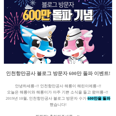
인천항만공사 블로그 방문자 600만 돌파 이벤트!
안녕하세룡~!! 인천항만공사 해룡이 해린이에룡~!!
오늘은 해룡이와 해룡이가 아주 기쁜 소식을 들고 왔어룡~!!
2019년 10월, 인천항만공사 블로그 방문자 수가
600만을 돌파
했습니다!