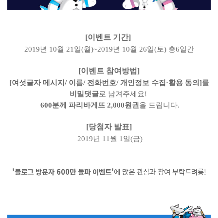
[이벤트 기간]
2019년 10월 21일(월)~2019년 10월 26일(토) 총6일간
[이벤트 참여방법]
[여섯글자 메시지/ 이름/ 전화번호/ 개인정보 수집·활용 동의]를
비밀댓글
로 남겨주세요!
600분께
파리바게뜨 2,000원권
을 드립니다.
[당첨자 발표]
2019년 11월 1일(금)
'블로그 방문자 600만 돌파 이벤트'
에 많은 관심과 참여 부탁드려룡!