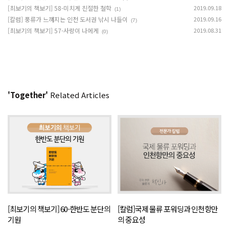
[최보기의 책보기] 58-미치게 친절한 철학
2019.09.18
(1)
[칼럼] 풍류가 느껴지는 인천 도서권 낚시 나들이
2019.09.16
(7)
[최보기의 책보기] 57-사랑이 나에게
2019.08.31
(0)
'Together'
Related Articles
[최보기의 책보기] 60-한반도 분단의
[칼럼]국제 물류 포워딩과 인천항만
기원
의 중요성