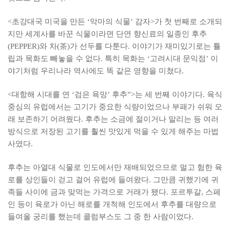
<초강대국 미국을 만든 ‘악마의 식물’ 감자>가 첫 번째로 소개되
지만 세계사를 바꾼 식물이라면 단연 향신료의 일종인 후추
(PEPPER)와 차(茶)가 선두를 다툰다. 이야기가 재미있기로는 튤
립과 목화도 빼놓을 수 없다. 특히 목화는 ‘고려시대 문익점’ 이
야기처럼 우리나라 역사에도 똑 같은 영향을 미쳤다.
<대항해 시대를 연 ‘검은 욕망’ 후추”>는 세 번째 이야기다. 육식
중심의 유럽에서는 고기가 중요한 식량이었으나 부패가 쉬워 오
래 보존하기 어려웠다. 후추는 소금에 절이거나 말리는 등 여러
방식으로 저장된 고기를 훨씬 맛있게 먹을 수 있게 해주는 마법
사였다.
후추는 아열대 식물로 인도에서만 재배되었으므로 멀고 험한 육
로를 상인들이 걷고 걸어 유럽에 들여왔다. 그만큼 귀했기에 귀
족들 사이에 금과 맞먹는 가격으로 거래가 됐다. 포르투갈, 스페
인 등이 육로가 아닌 해로를 개척해 인도에서 후추를 대량으로
들여올 궁리를 했는데 콜럼부스도 그 중 한 사람이었다.