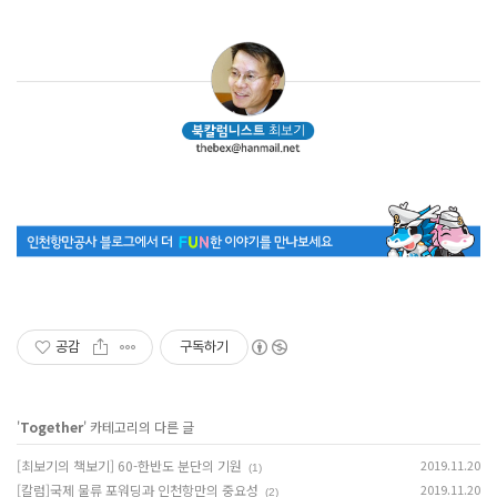
공감
구독하기
'
Together
' 카테고리의 다른 글
[최보기의 책보기] 60-한반도 분단의 기원
2019.11.20
(1)
[칼럼]국제 물류 포워딩과 인천항만의 중요성
2019.11.20
(2)