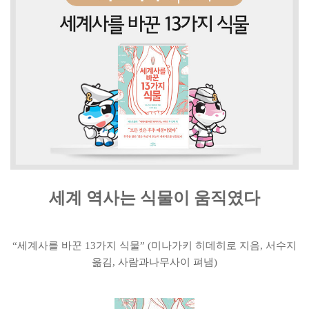
세계 역사는 식물이 움직였다
“세계사를 바꾼 13가지 식물” (미나가키 히데히로 지음, 서수지
옮김, 사람과나무사이 펴냄)