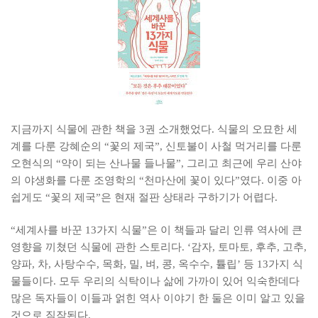
지금까지 식물에 관한 책을 3권 소개했었다. 식물의 오묘한 세
계를 다룬 강혜순의 “꽃의 제국”, 신토불이 사철 먹거리를 다룬
오현식의 “약이 되는 산나물 들나물”, 그리고 최근에 우리 산야
의 야생화를 다룬 조영학의 “천마산에 꽃이 있다”였다. 이중 아
쉽게도 “꽃의 제국”은 현재 절판 상태라 구하기가 어렵다.
“세계사를 바꾼 13가지 식물”은 이 책들과 달리 인류 역사에 큰
영향을 끼쳤던 식물에 관한 스토리다. ‘감자, 토마토, 후추, 고추,
양파, 차, 사탕수수, 목화, 밀, 벼, 콩, 옥수수, 튤립’ 등 13가지 식
물들이다. 모두 우리의 식탁이나 삶에 가까이 있어 익숙한데다
많은 독자들이 이들과 얽힌 역사 이야기 한 둘은 이미 알고 있을
것으로 짐작된다.