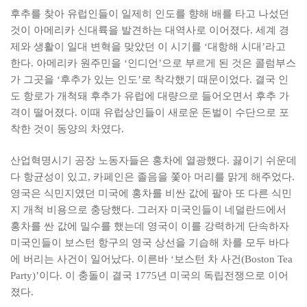
후추를 찾아 유럽인들이 일제히 인도를 향해 배를 타고 나섰던
것이 아메리카 신대륙을 발견하는 대역사로 이어졌다. 세계 경
제와 생활이 일대 변혁을 맞았던 이 시기를 ‘대항해 시대’라고
한다. 아메리카 원주민을 ‘인디언’으로 부르게 된 것은 콜럼부스
가 그곳을 ‘후추가 있는 인도’로 착각했기 때문이었다. 결국 인
도 항로가 개척돼 후추가 유럽에 대량으로 들어오면서 후추 가
격이 떨어졌다. 이때 유럽상인들이 새로운 돈벌이 수단으로 포
착한 것이 동양의 차였다.
산업혁명시기 공장 노동자들은 홍차에 열광했다. 끓이기 쉬운데
다 항균성이 있고, 카페인은 졸음을 쫓아 머리를 맑게 해주었다.
영국은 식민지였던 미국에 홍차를 비싼 값에 팔아 또 다른 식민
지 개척 비용으로 충당했다. 그러자 미국인들이 네덜란드에서
홍차를 싼 값에 밀수를 했는데 영국이 이를 강력하게 단속하자
미국인들이 보스턴 항구의 영국 상선을 기습해 차를 모두 바다
에 버리는 사건이 일어났다. 이른바 ‘보스턴 차 사건(Boston Tea
Party)’이다. 이 충돌이 결국 1775년 미국의 독립전쟁으로 이어
졌다.