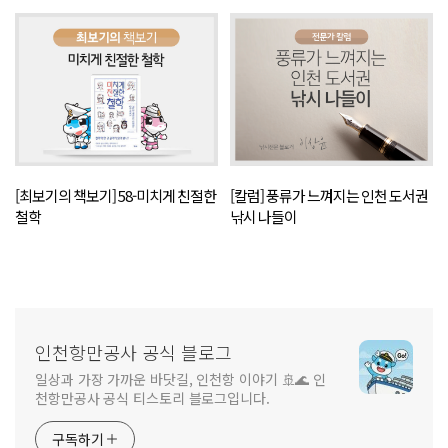
[최보기의 책보기] 58-미치게 친절한
[칼럼] 풍류가 느껴지는 인천 도서권
철학
낚시 나들이
인천항만공사 공식 블로그
일상과 가장 가까운 바닷길, 인천항 이야기 🚢🌊 인
천항만공사 공식 티스토리 블로그입니다.
구독하기