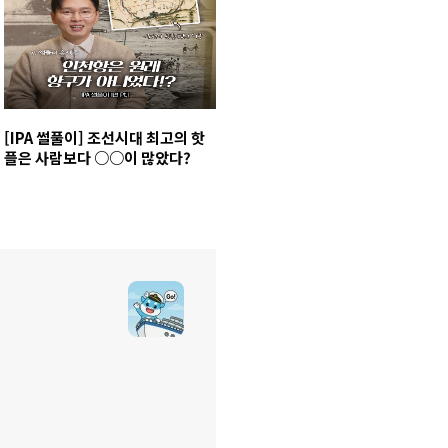
[IPA 썰풀이] 조선시대 최고의 핫
플은 사람보다 ○○이 많았다?