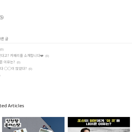
다른 글
(0)
가봤다고? 카페리를 소개합니다❤️
(0)
어준 이유는?
(0)
보다 ○○이 많았다?
(0)
)
ed Articles