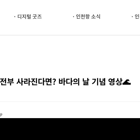
디지털 굿즈
인천항 소식
인
전부 사라진다면? 바다의 날 기념 영상🌊
