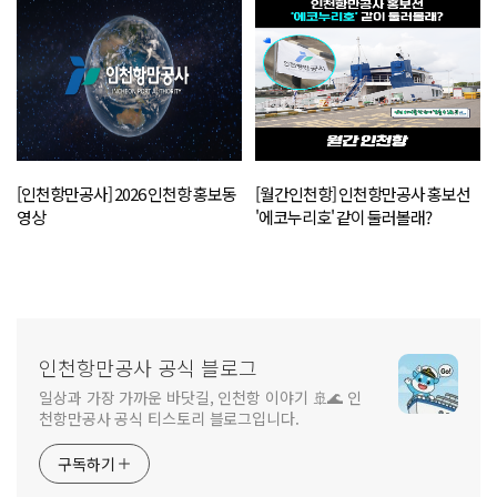
[인천항만공사] 2026 인천항 홍보동
[월간인천항] 인천항만공사 홍보선
영상
'에코누리호' 같이 둘러볼래?
인천항만공사 공식 블로그
일상과 가장 가까운 바닷길, 인천항 이야기 🚢🌊 인
천항만공사 공식 티스토리 블로그입니다.
구독하기