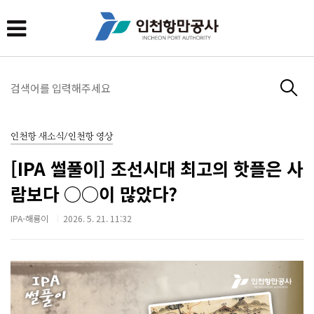
인천항 새소식/인천항 영상
[IPA 썰풀이] 조선시대 최고의 핫플은 사
람보다 ○○이 많았다?
IPA-해룡이
2026. 5. 21. 11:32