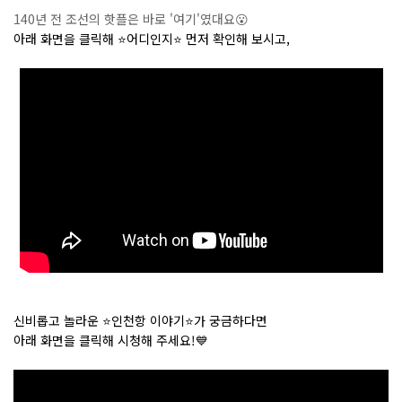
140년 전 조선의 핫플은 바로 '여기'였대요😮
아래 화면을 클릭해 ⭐️어디인지⭐️ 먼저 확인해 보시고,
신비롭고 놀라운 ⭐️인천항 이야기⭐️가 궁금하다면
아래 화면을 클릭해 시청해 주세요!💙