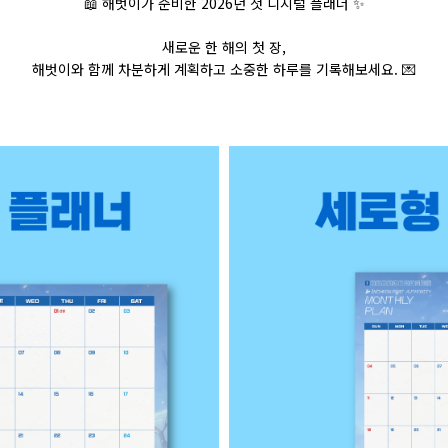
📖
해벗이가
준비한
2026
년 첫 디지털
플래너
✨
새로운 한 해의 첫 장
,
해벗이와
함께 차분하게 계획하고 소중한 하루를 기록해보세요
.
💌