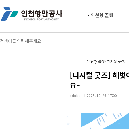
인천항 꿀팁
인천항 꿀팁/디지털 굿즈
[디지털 굿즈] 해벗
요~
adoba
2025. 12. 26. 17:00