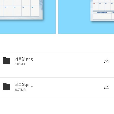
가로형.png
1.01MB
세로형.png
0.71MB