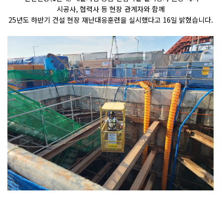
시공사
,
협력사 등 현장 관계자와 함께
25
년도 하반기 건설 현장 재난대응훈련을 실시했다고
16
일 밝혔습니다
.