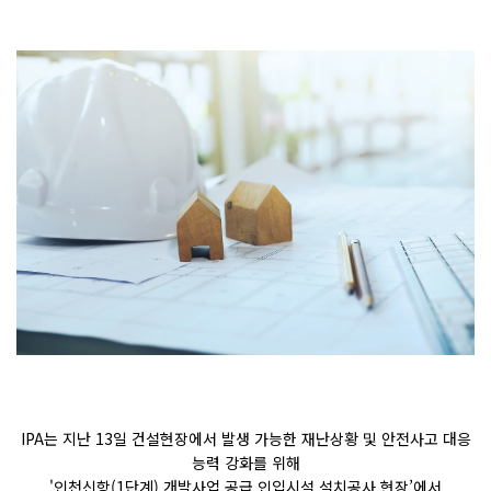
IPA
는 지난
13
일 건설현장에서 발생 가능한 재난상황 및 안전사고 대응
능력 강화를 위해
'
인천신항
(1
단계
)
개발사업 공급 인입시설 설치공사 현장
’
에서