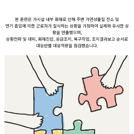
본 훈련은 가시설 내부 화재로 인해 주변 가연성물질 전소 및
연기 흡입에 의한 근로자가 질식하는 상황을 가정하여 실제와 유사한 상
황을 연출했으며
,
상황전파 및 대피
,
화재진압
,
응급조치
,
복구작업
,
조치결과보고 순서로
대응반별 대응역량을 점검했습니다
.