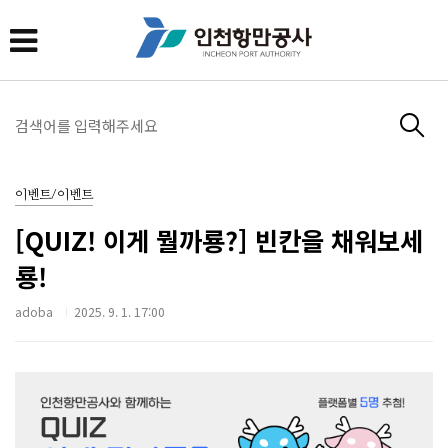
이벤트/이벤트
[QUIZ! 이게 뭘까룡?] 빈칸을 채워보세
룡!
adoba
2025. 9. 1. 17:00