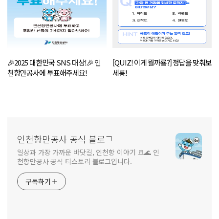
🎉2025 대한민국 SNS 대상!🎉 인
[QUIZ! 이게 뭘까룡?] 정답을 맞춰보
천항만공사에 투표해주세요!
세룡!
인천항만공사 공식 블로그
일상과 가장 가까운 바닷길, 인천항 이야기 🚢🌊 인
천항만공사 공식 티스토리 블로그입니다.
구독하기