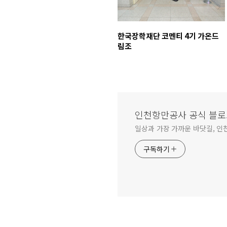
한국장학재단 코멘티 4기 가온드
림조
인천항만공사 공식 블로
일상과 가장 가까운 바닷길, 인
구독하기