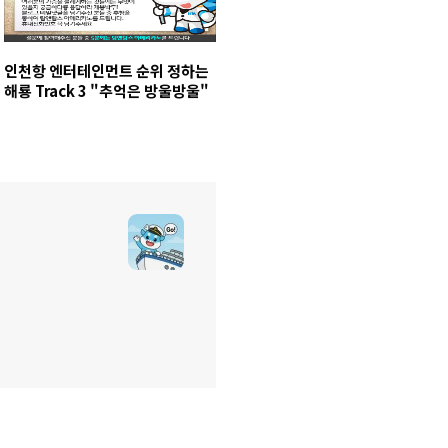
인천항 엔터테인먼트 순위 정하는
해룡 Track 3 "추억은 방울방울"