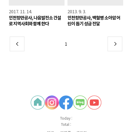
2017. 11. 14.
2013. 9. 3.
인천항만공사, 나음발전소 건설
인천항만공사, 백혈병 소아암 어
로 지역사회와 함께 한다
린이 돕기 성금 전달
1
Today :
Total :