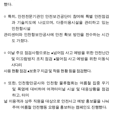
했다
.
○
특히
,
안전전문기관인 안전보건공단이 참여해 특별 안전점검
과
기술지도에 나섰으며
,
다중이용시설을 관리하고 있는
인천항
시설
관리센터와 인천항보안공사에 안전 확보 방안을 전수하는 시간
도 가졌다
.
○
이날 주요 점검사항으로는
▴
넘어짐 사고 예방을 위한 안전난간
및 미끄럼방지 조치 점검
▴
떨어짐 사고 예방을 위한 이동식
사다리
사용 현황 점검
▴
보호구 지급 및 착용 현황 등을 점검했다
.
○
또한
,
인천항만공사와 인천항 물류협회는 여름철 집중 우기
및 폭염에 대비하여 여객터미널 시설 및 대응상황을 점검
하고
,
터미
널 이용객과 상주 직원을 대상으로 안전사고 예방 홍보물을
나눠
주며 여름철 안전행동 요령을 홍보하는 캠페인도 진행했다
.