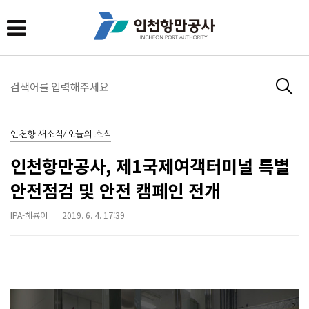
인천항 새소식/오늘의 소식
인천항만공사, 제1국제여객터미널 특별
안전점검 및 안전 캠페인 전개
IPA-해룡이
2019. 6. 4. 17:39