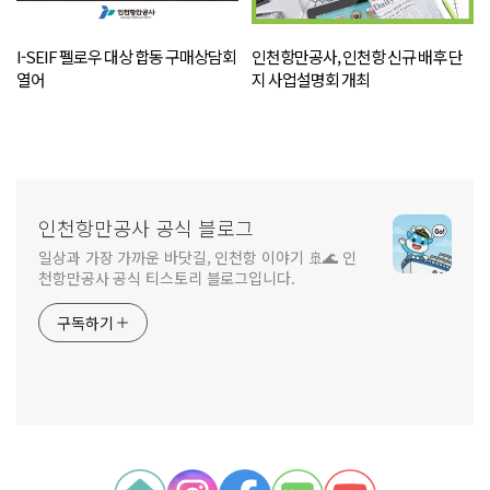
I-SEIF 펠로우 대상 합동 구매상담회
인천항만공사, 인천항 신규 배후 단
열어
지 사업설명회 개최
인천항만공사 공식 블로그
일상과 가장 가까운 바닷길, 인천항 이야기 🚢🌊 인
천항만공사 공식 티스토리 블로그입니다.
구독하기