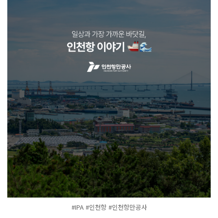
#IPA #인천항 #인천항만공사