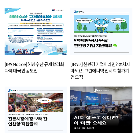
[IPA Notice] 해양수산 규제합리화
[IPA Is] 친환경 기업이라면? 놓치지
과제 대국민 공모전
마세요! 그린에너텍 전시회 참가기
업 모집