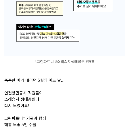
#그린파트너 #소래습지생태공원 #해홍
촉촉한 비가 내리던 5월의 어느 날...
인천항만공사 직원들이
소래습지 생태공원에
다시 모였어요!
그린파트너* 기관과 함께
해홍 모종 5천 주를