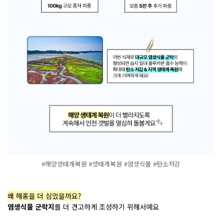
#해양생태계복원 #생태계복원 #염생식물 #탄소저감
왜 해홍을 더 심었을까요?
염생식물 군락지
를 더 견고하게 조성하기 위해서예요