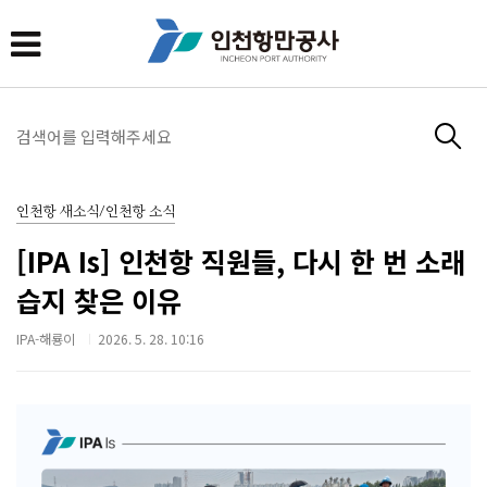
인천항 새소식/인천항 소식
[IPA Is] 인천항 직원들, 다시 한 번 소래
습지 찾은 이유
IPA-해룡이
2026. 5. 28. 10:16