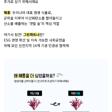
추가로 심기 위해서예요
해홍
: 우리나라 대표 염생 식물로,
군락을 이루어 이산화탄소를 빨아들이고
산소를 배출하는 '갯벌 숲'의 핵심 역할
여기서 잠깐!
그린파트너
란?
ESG 경영 확산 및 지속 가능한 사회공헌을
위해 모인 인천지역 14개 기관 민관공 협력체