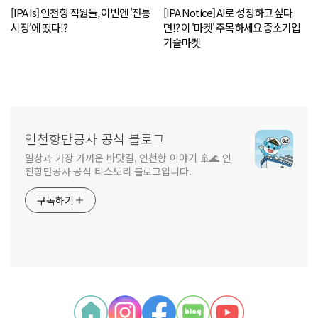
[IPA Is] 인천항 직원들, 이번엔 '전통
[IPA Notice] AI로 성장하고 싶다
시장'에 떴다!?
면!? 이 '마켓' 주목하세요 중소기업
기술마켓
인천항만공사 공식 블로그
일상과 가장 가까운 바닷길, 인천항 이야기 🚢🌊 인
천항만공사 공식 티스토리 블로그입니다.
구독하기