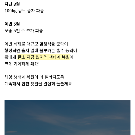
지난 3월
100kg 규모 종자 파종
이번 5월
모종 5천 주 추가 파종
이번 식재로 대규모 염생식물 군락이
형성되면 습지 일대 블루카본 흡수 능력이
확대돼
탄소 저감 & 지역 생태계 복원
에
크게 기여하게 돼요!
해양 생태계 복원이 더 빨라지도록
계속해서 인천 갯벌을 열심히 돌볼게요