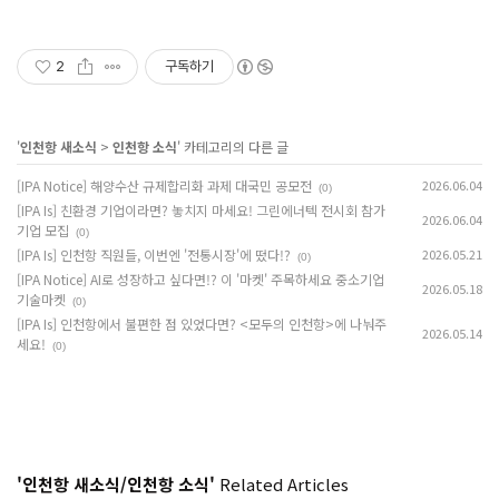
2
구독하기
'
인천항 새소식
>
인천항 소식
' 카테고리의 다른 글
[IPA Notice] 해양수산 규제합리화 과제 대국민 공모전
2026.06.04
(0)
[IPA Is] 친환경 기업이라면? 놓치지 마세요! 그린에너텍 전시회 참가
2026.06.04
기업 모집
(0)
[IPA Is] 인천항 직원들, 이번엔 '전통시장'에 떴다!?
2026.05.21
(0)
[IPA Notice] AI로 성장하고 싶다면!? 이 '마켓' 주목하세요 중소기업
2026.05.18
기술마켓
(0)
[IPA Is] 인천항에서 불편한 점 있었다면? <모두의 인천항>에 나눠주
2026.05.14
세요!
(0)
'인천항 새소식/인천항 소식'
Related Articles