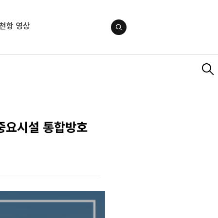
천항 영상
가중요시설 통합방호