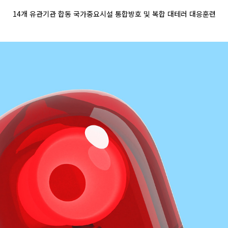
14
개 유관기관 합동 국가중요시설
통합방호
및 복합 대테러 대응훈련