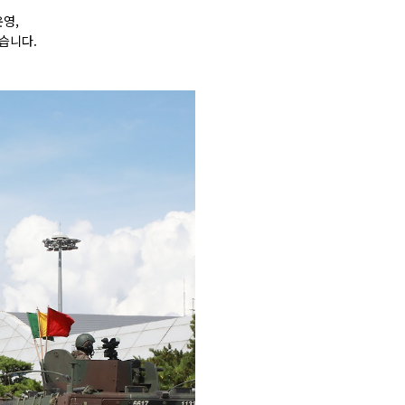
운영
,
했습니다
.