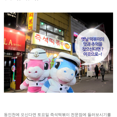
동인천에 오신다면 토요일 즉석떡볶이 전문점에 들러보시기를