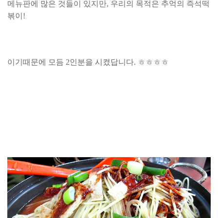
메뉴판에 많은 것들이 있지만, 우리의 목적은 추억의 즉석떡
볶이!
이기때문에 모듬 2인분을 시켰답니다. ㅎㅎㅎㅎ