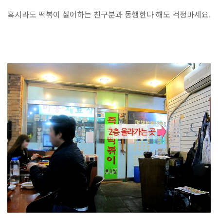
혹시라도 떡볶이 싫어하는 친구분과 동행한다 해도
걱정마세요.