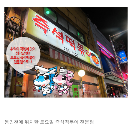
동인천에 위치한 토요일 즉석떡볶이 전문점