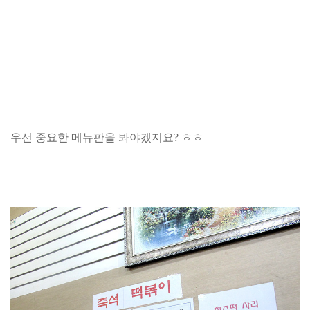
우선 중요한 메뉴판을 봐야겠지요? ㅎㅎ