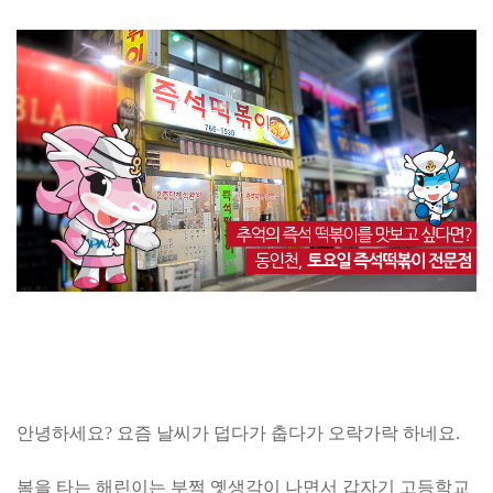
안녕하세요? 요즘 날씨가 덥다가 춥다가 오락가락 하네요.
봄을 타는 해린이는 부쩍 옛생각이 나면서 갑자기
고등학교