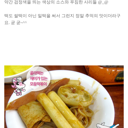
약간 검정색을 띄는 색상의 소스와 푸짐한 사리들 @_@
떡도 쌀떡이 아닌 밀떡을 써서 그런지 정말 추억의 맛이더라구
요. 굳 굳~^^