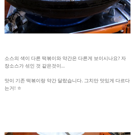
소스의 색이 다른 떡볶이와 약간은 다른게 보이시나요? 자
장소스가 섞인 것 같은것이...
맛이 기존 떡볶이랑 약간 달랐습니다. 그치만 맛있게 다르다
는거! ㅎ