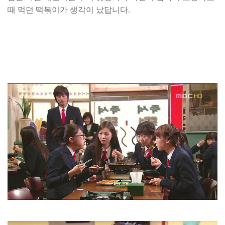
때 먹던 떡볶이가 생각이 났답니다.