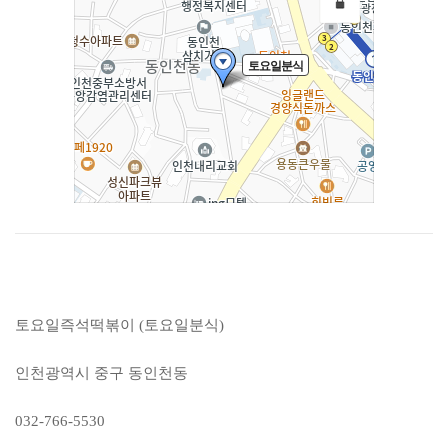
토요일즉석떡볶이 (토요일분식)
인천광역시 중구 동인천동
032-766-5530