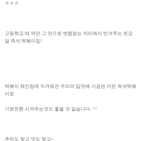
ㅎㅎㅎ
고등학교 때 먹던 그 맛으로 변함없는 자리에서 반겨주는 토요
일 즉석 떡볶이집!
떡볶이 체인점에 지겨워진 우리의 입맛에 가끔은 이런 즉석떡볶
이로
기분전환 시켜주는것도 좋을 것 같습니다. ^^
추억도 찾고 맛도 찾고~