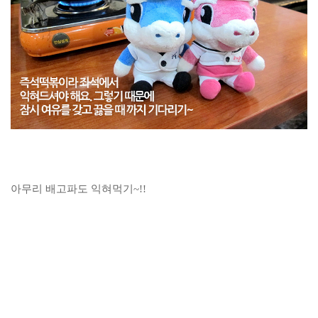
아무리 배고파도 익혀먹기~!!