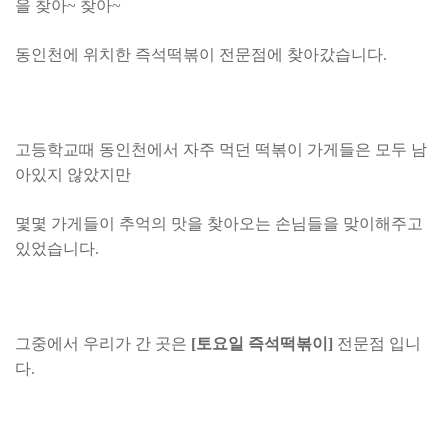
을 찾아~ 찾아~
동인천에 위치한 즉석떡볶이 전문점에 찾아갔습니다.
고등학교때 동인천에서 자주 먹던 떡볶이 가게들은 모두 남
아있지 않았지만
몇몇 가게들이 추억의 맛을 찾아오는 손님들을
맞이해주고
있었습니다.
그중에서 우리가 간 곳은
[토요일 즉석떡볶이]
전문점 입니
다.