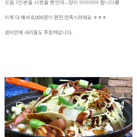
모듬 2인분을 시켰을 뿐인데...양이 어마어마 합니다룡
이게 다 해서 8,000원!!! 완전 만족스러워요 ㅎㅎㅎ
냄비안에 사리들도 푸짐하답니다.