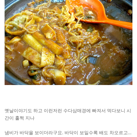
옛날이야기도 하고 이런저런 수다삼매경에 빠져서 먹다보니 시
간이 훌쩍 지나
냄비가 바닥을 보이더라구요. 바닥이 보일수록 배도 차오르고...