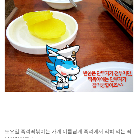
토요일 즉석떡볶이는 가게 이름답게 즉석에서 익혀 먹는 떡