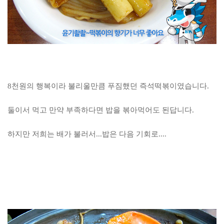
8천원의 행복이라 불리울만큼 푸짐했던 즉석떡볶이였습니다.
둘이서 먹고 만약 부족하다면 밥을 볶아먹어도 된답니다.
하지만 저희는 배가 불러서...밥은 다음 기회로....