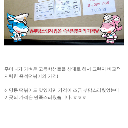
주머니가 가벼운 고등학생들을 상대로 해서 그런지
비교적
저렴한 즉석떡볶이의 가격!
신당동 떡볶이도 맛있지만 가격이 조금 부담스러웠었는데
이곳의 가격은 만족스러웠습니다. ㅎㅎㅎ