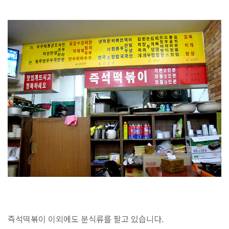
즉석떡볶이 이외에도 분식류를 팔고 있습니다.