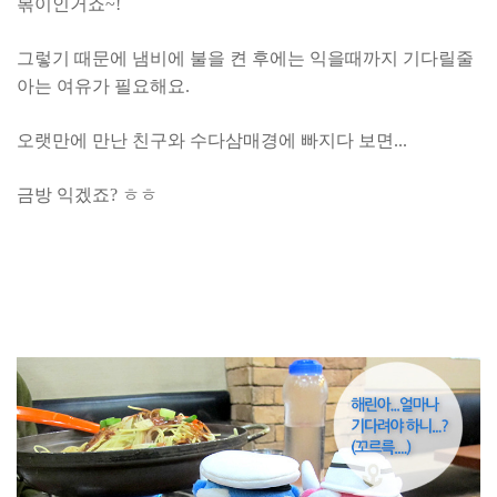
볶이인거죠~!
그렇기 때문에 냄비에 불을 켠 후에는 익을때까지 기다릴줄
아는 여유가 필요해요.
오랫만에 만난 친구와 수다삼매경에 빠지다 보면...
금방 익겠죠? ㅎㅎ